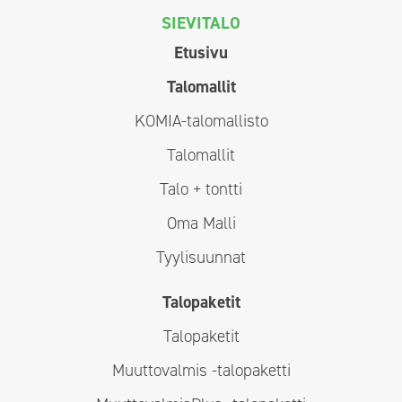
SIEVITALO
Etusivu
Talomallit
KOMIA-talomallisto
Talomallit
Talo + tontti
Oma Malli
Tyylisuunnat
Talopaketit
Talopaketit
Muuttovalmis -talopaketti