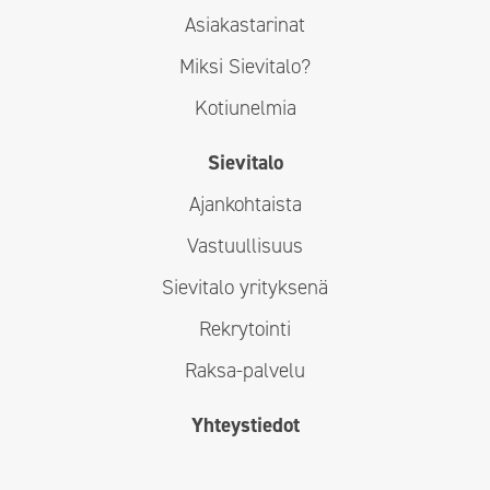
Asiakastarinat
Miksi Sievitalo?
Kotiunelmia
Sievitalo
Ajankohtaista
Vastuullisuus
Sievitalo yrityksenä
Rekrytointi
Raksa-palvelu
Yhteystiedot