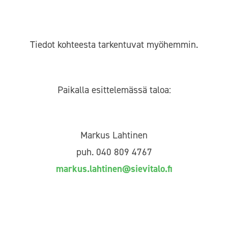
Tiedot kohteesta tarkentuvat myöhemmin.
Paikalla esittelemässä taloa:
Markus Lahtinen
puh. 040 809 4767
markus.lahtinen@sievitalo.fi