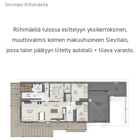
Sievitalo Riihimäellä
Riihimäellä tulossa esittelyyn yksikerroksinen,
muuttovalmis kolmen makuuhuoneen Sievitalo,
jossa talon päätyyn liitetty autotalli + tilava varasto.