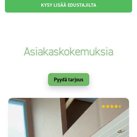
KYSY LISÄÄ EDUSTAJILTA
Asiakaskokemuksia
Pyydä tarjous