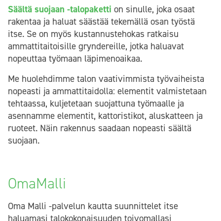
Säältä suojaan -talopaketti
on sinulle, joka osaat
rakentaa ja haluat säästää tekemällä osan työstä
itse. Se on myös kustannustehokas ratkaisu
ammattitaitoisille gryndereille, jotka haluavat
nopeuttaa työmaan läpimenoaikaa.
Me huolehdimme talon vaativimmista työvaiheista
nopeasti ja ammattitaidolla: elementit valmistetaan
tehtaassa, kuljetetaan suojattuna työmaalle ja
asennamme elementit, kattoristikot, aluskatteen ja
ruoteet. Näin rakennus saadaan nopeasti säältä
suojaan.
OmaMalli
Oma Malli -palvelun kautta suunnittelet itse
haluamasi talokokonaisuuden toivomallasi