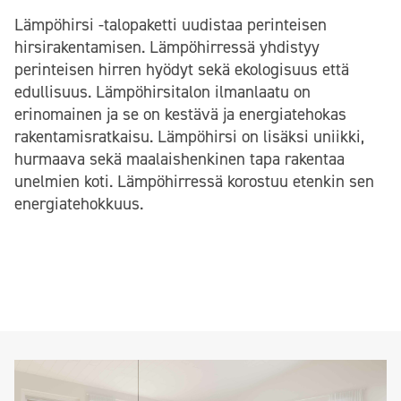
Lämpöhirsi -talopaketti uudistaa perinteisen
hirsirakentamisen. Lämpöhirressä yhdistyy
perinteisen hirren hyödyt sekä ekologisuus että
edullisuus. Lämpöhirsitalon ilmanlaatu on
erinomainen ja se on kestävä ja energiatehokas
rakentamisratkaisu. Lämpöhirsi on lisäksi uniikki,
hurmaava sekä maalaishenkinen tapa rakentaa
unelmien koti. Lämpöhirressä korostuu etenkin sen
energiatehokkuus.