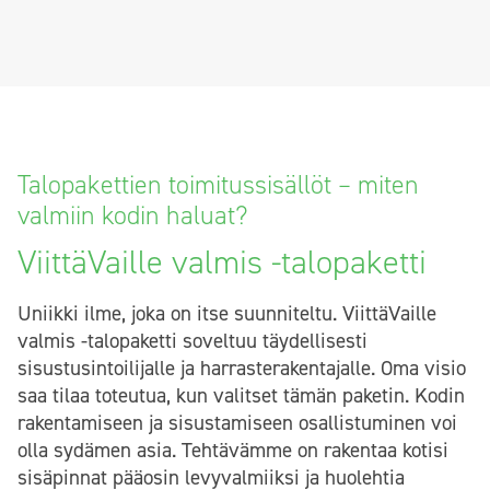
Talopakettien toimitussisällöt – miten
valmiin kodin haluat?
ViittäVaille valmis -talopaketti
Uniikki ilme, joka on itse suunniteltu. ViittäVaille
valmis -talopaketti soveltuu täydellisesti
sisustusintoilijalle ja harrasterakentajalle. Oma visio
saa tilaa toteutua, kun valitset tämän paketin. Kodin
rakentamiseen ja sisustamiseen osallistuminen voi
olla sydämen asia. Tehtävämme on rakentaa kotisi
sisäpinnat pääosin levyvalmiiksi ja huolehtia