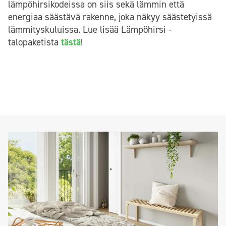
lämpöhirsikodeissa on siis sekä lämmin että
energiaa säästävä rakenne, joka näkyy säästetyissä
lämmityskuluissa. Lue lisää Lämpöhirsi -
talopaketista
tästä
!