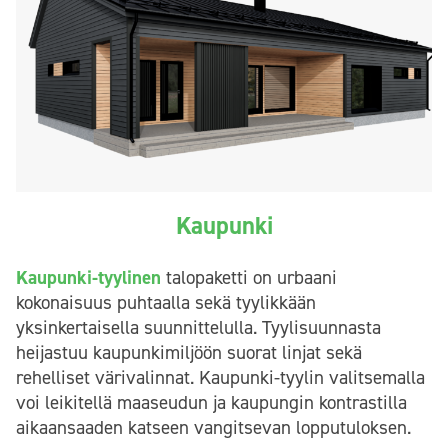
Kaupunki
Kaupunki-tyylinen
talopaketti on urbaani
kokonaisuus puhtaalla sekä tyylikkään
yksinkertaisella suunnittelulla. Tyylisuunnasta
heijastuu kaupunkimiljöön suorat linjat sekä
rehelliset värivalinnat. Kaupunki-tyylin valitsemalla
voi leikitellä maaseudun ja kaupungin kontrastilla
aikaansaaden katseen vangitsevan lopputuloksen.