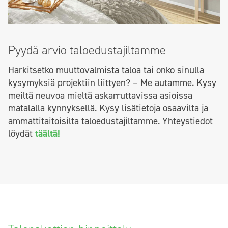
Pyydä arvio taloedustajiltamme
Harkitsetko muuttovalmista taloa tai onko sinulla
kysymyksiä projektiin liittyen? – Me autamme.
Kysy
meiltä neuvoa mieltä askarruttavissa asioissa
matalalla kynnyksellä.
Kysy lisätietoja osaavilta ja
ammattitaitoisilta taloedustajiltamme. Yhteystiedot
löydät
täältä!