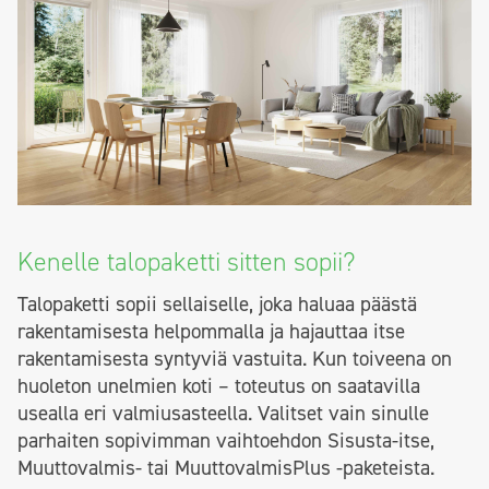
Kenelle talopaketti sitten sopii?
Talopaketti sopii sellaiselle, joka haluaa päästä
rakentamisesta helpommalla ja hajauttaa itse
rakentamisesta syntyviä vastuita. Kun toiveena on
huoleton unelmien koti – toteutus on saatavilla
usealla eri valmiusasteella. Valitset vain sinulle
parhaiten sopivimman vaihtoehdon Sisusta-itse,
Muuttovalmis- tai MuuttovalmisPlus -paketeista.