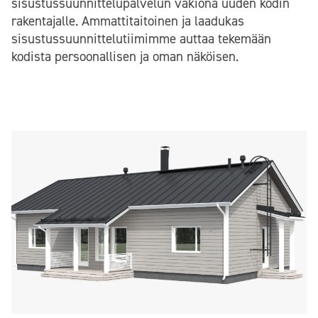
sisustussuunnittelupalvelun vakiona uuden kodin
rakentajalle. Ammattitaitoinen ja laadukas
sisustussuunnittelutiimimme auttaa tekemään
kodista persoonallisen ja oman näköisen.