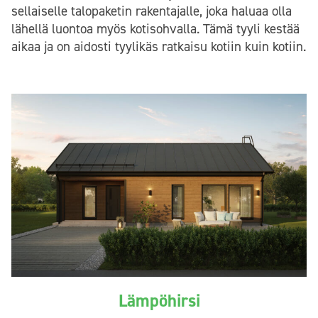
sellaiselle talopaketin rakentajalle, joka haluaa olla
lähellä luontoa myös kotisohvalla. Tämä tyyli kestää
aikaa ja on aidosti tyylikäs ratkaisu kotiin kuin kotiin.
Lämpöhirsi