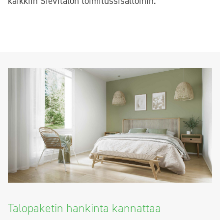
kaikkiin Sievitalon toimitussisältöihin.
Talopaketin hankinta kannattaa