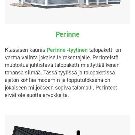
Perinne
Klassisen kaunis
Perinne -tyylinen
talopaketti on
varma valinta jokaiselle rakentajalle. Perinteistä
muotoilua juhlistava talopaketti miellyttää kenen
tahansa silmää. Tässä tyylissä ja talopaketissa
ajaton kohtaa modernin ja lopputuloksena on
jokaiseen miljööseen sopiva talomalli. Perinteet
eivät ole suotta arvokkaita.