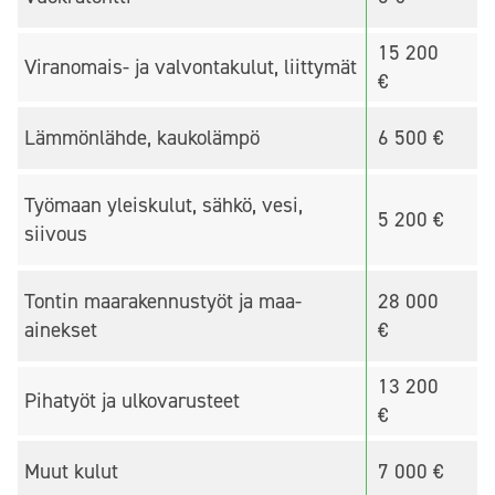
15 200
Viranomais- ja valvontakulut, liittymät
€
Lämmönlähde, kaukolämpö
6 500 €
Työmaan yleiskulut, sähkö, vesi,
5 200 €
siivous
Tontin maarakennustyöt ja maa-
28 000
ainekset
€
13 200
Pihatyöt ja ulkovarusteet
€
Muut kulut
7 000 €