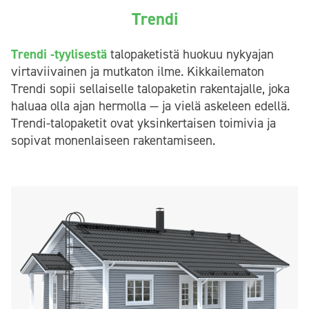
Trendi
Trendi -tyylisestä
talopaketistä huokuu nykyajan
virtaviivainen ja mutkaton ilme. Kikkailematon
Trendi sopii sellaiselle talopaketin rakentajalle, joka
haluaa olla ajan hermolla — ja vielä askeleen edellä.
Trendi-talopaketit ovat yksinkertaisen toimivia ja
sopivat monenlaiseen rakentamiseen.