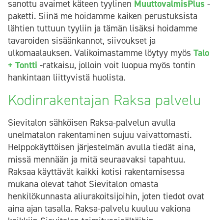
sanottu avaimet käteen tyylinen
MuuttovalmisPlus
-
paketti. Siinä me hoidamme kaiken perustuksista
lähtien tuttuun tyyliin ja tämän lisäksi hoidamme
tavaroiden sisäänkannot, siivoukset ja
ulkomaalauksen. Valikoimastamme löytyy myös
Talo
+ Tontti
-ratkaisu, jolloin voit luopua myös tontin
hankintaan liittyvistä huolista.
Kodinrakentajan Raksa palvelu
Sievitalon sähköisen Raksa-palvelun avulla
unelmatalon rakentaminen sujuu vaivattomasti.
Helppokäyttöisen järjestelmän avulla tiedät aina,
missä mennään ja mitä seuraavaksi tapahtuu.
Raksaa käyttävät kaikki kotisi rakentamisessa
mukana olevat tahot Sievitalon omasta
henkilökunnasta aliurakoitsijoihin, joten tiedot ovat
aina ajan tasalla. Raksa-palvelu kuuluu vakiona