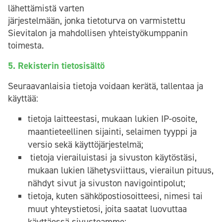
lähettämistä varten
järjestelmään, jonka tietoturva on varmistettu
Sievitalon ja mahdollisen yhteistyökumppanin
toimesta.
5. Rekisterin tietosisältö
Seuraavanlaisia tietoja voidaan kerätä, tallentaa ja
käyttää:
tietoja laitteestasi, mukaan lukien IP-osoite,
maantieteellinen sijainti, selaimen tyyppi ja
versio sekä käyttöjärjestelmä;
tietoja vierailuistasi ja sivuston käytöstäsi,
mukaan lukien lähetysviittaus, vierailun pituus,
nähdyt sivut ja sivuston navigointipolut;
tietoja, kuten sähköpostiosoitteesi, nimesi tai
muut yhteystietosi, joita saatat luovuttaa
käyttäessä sivustoamme;