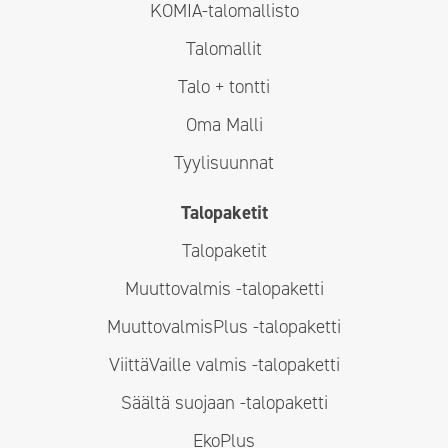
KOMIA-talomallisto
Talomallit
Talo + tontti
Oma Malli
Tyylisuunnat
Talopaketit
Talopaketit
Muuttovalmis -talopaketti
MuuttovalmisPlus -talopaketti
ViittäVaille valmis -talopaketti
Säältä suojaan -talopaketti
EkoPlus