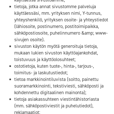
tietoja, jotka annat sivustomme palveluja
käyttäessäsi, mm. yrityksen nimi, Y-tunnus,
yhteyshenkilö, yrityksen osoite- ja yhteystiedot
(lähiosoite, postinumero, postitoimipaikka,
sähköpostiosoite, puhelinnumero &amp; www-
sivujen osoite).
sivuston käytön myötä generoituja tietoja,
mukaan lukien sivuston käyttöajankohdat,
toistuvuus ja käyttöolosuhteet;
ostotietoja, kuten tuote-, hinta-, tarjous-,
toimitus- ja laskutustiedot;
tietoa markkinointiluvista (soitto, painettu
suoramarkkinointi, tekstiviesti, sähköposti ja
kohdennettu digitaalinen mainonta);
tietoja asiakassuhteen viestintähistoriasta
(mm. sähköpostiviestit ja puhelutiedot),
reklamaatiot;