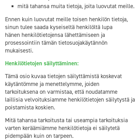
mitä tahansa muita tietoja, joita luovutat meille.
Ennen kuin luovutat meille toisen henkilön tietoja,
sinun tulee saada kyseiseltä henkilöltä lupa
hänen henkilötietojensa lähettämiseen ja
prosessointiin tämän tietosuojakäytännön
mukaisesti.
Henkilötietojen säilyttäminen:
Tämä osio kuvaa tietojen säilyttämistä koskevat
käytäntömme ja menettelymme, joiden
tarkoituksena on varmistaa, että noudatamme
laillisia velvoituksiamme henkilötietojen säilytystä ja
poistamista koskien.
Mitä tahansa tarkoitusta tai useampia tarkoituksia
varten keräämiämme henkilötietoja ei säilytetä
pidempään kuin on tarpeen.