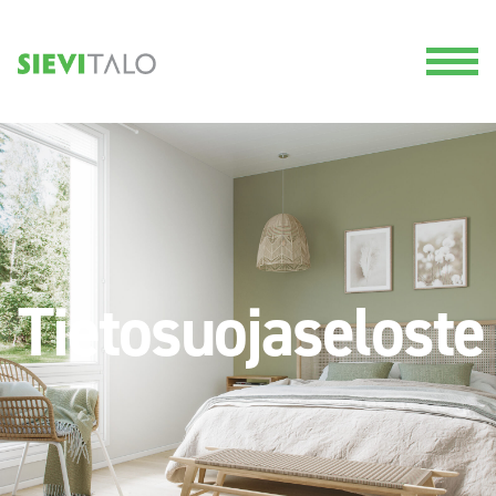
Tietosuojaseloste