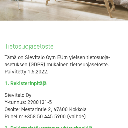
Tietosuojaseloste
Tämä on Sievitalo Oy:n EU:n yleisen tietosuoja-
asetuksen (GDPR) mukainen tietosuojaseloste.
Päivitetty 1.5.2022.
1. Rekisterinpitäjä
Sievitalo Oy
Y-tunnus: 2988131-5
Osoite: Mestarintie 2, 67600 Kokkola
Puhelin: +358 50 445 5900 (vaihde)