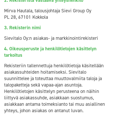
2. Rekisteristä vastaava yhteyshenkilö
Mirva Hautala, talousjohtaja Sievi Group Oy
PL 28, 67101 Kokkola
3. Rekisterin nimi
Sievitalo Oy:n asiakas- ja markkinointirekisteri
4. Oikeusperuste ja henkilötietojen käsittelyn
tarkoitus
Rekisteriin tallennettuja henkilötietoja käsitellään
asiakassuhteiden hoitamiseksi. Sievitalo
suunnittelee ja toteuttaa muuttovalmiita taloja ja
talopaketteja sekä vapaa-ajan asuntoja.
Henkilötietojen käsittelyn perusteena on näihin
liittyvä asiakassuhde, asiakkaan suostumus,
asiakkaan antama toimeksianto tai muu asiallinen
yhteys, johon asiakas on antanut luvan.