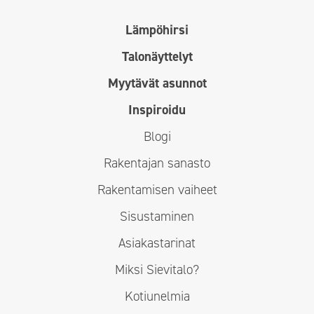
Lämpöhirsi
Talonäyttelyt
Myytävät asunnot
Inspiroidu
Blogi
Rakentajan sanasto
Rakentamisen vaiheet
Sisustaminen
Asiakastarinat
Miksi Sievitalo?
Kotiunelmia