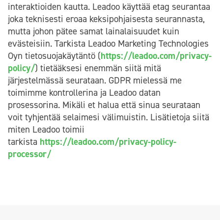
interaktioiden kautta. Leadoo käyttää etag seurantaa
joka teknisesti eroaa keksipohjaisesta seurannasta,
mutta johon pätee samat lainalaisuudet kuin
evästeisiin. Tarkista Leadoo Marketing Technologies
Oyn tietosuojakäytäntö (
https://leadoo.com/privacy-
policy/
) tietääksesi enemmän siitä mitä
järjestelmässä seurataan. GDPR mielessä me
toimimme kontrollerina ja Leadoo datan
prosessorina. Mikäli et halua että sinua seurataan
voit tyhjentää selaimesi välimuistin. Lisätietoja siitä
miten Leadoo toimii
tarkista
https://leadoo.com/privacy-policy-
processor/