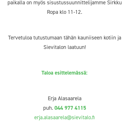
paikalla on myös sisustussuunnittelijamme Sirkku
Ropa klo 11-12.
Tervetuloa tutustumaan tähän kauniiseen kotiin ja
Sievitalon laatuun!
Taloa esittelemässä:
Erja Alasaarela
puh.
044 977 4115
erja.alasaarela@sievitalo.fi