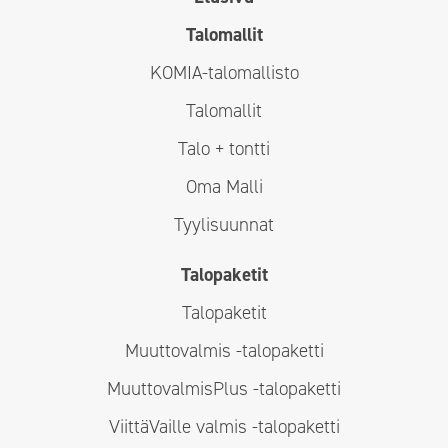
Talomallit
KOMIA-talomallisto
Talomallit
Talo + tontti
Oma Malli
Tyylisuunnat
Talopaketit
Talopaketit
Muuttovalmis -talopaketti
MuuttovalmisPlus -talopaketti
ViittäVaille valmis -talopaketti