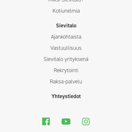
Kotiunelmia
Sievitalo
Ajankohtaista
Vastuullisuus
Sievitalo yrityksenä
Rekrytointi
Raksa-palvelu
Yhteystiedot