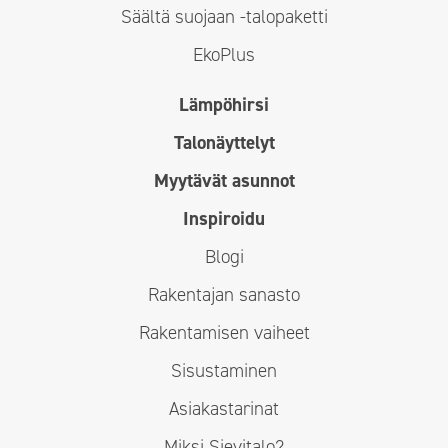
Säältä suojaan -talopaketti
EkoPlus
Lämpöhirsi
Talonäyttelyt
Myytävät asunnot
Inspiroidu
Blogi
Rakentajan sanasto
Rakentamisen vaiheet
Sisustaminen
Asiakastarinat
Miksi Sievitalo?