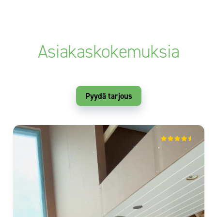
Asiakaskokemuksia
Pyydä tarjous