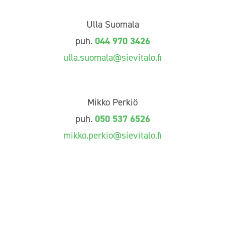
Ulla Suomala
puh.
044 970 3426
ulla.suomala@sievitalo.fi
Mikko Perkiö
puh.
050 537 6526
mikko.perkio@sievitalo.fi