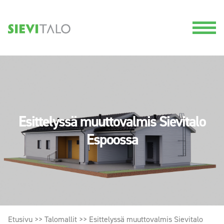
Esittelyssä muuttovalmis Sievitalo
Espoossa
Etusivu
>>
Talomallit
>>
Esittelyssä muuttovalmis Sievitalo