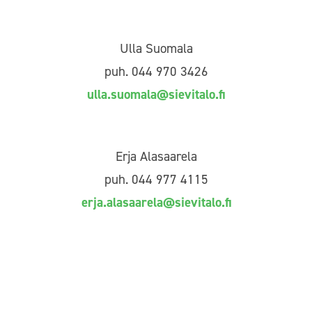
Ulla Suomala
puh. 044 970 3426
ulla.suomala@sievitalo.fi
Erja Alasaarela
puh. 044 977 4115
erja.alasaarela@sievitalo.fi