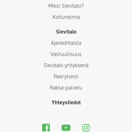
Miksi Sievitalo?
Kotiunelmia
Sievitalo
Ajankohtaista
Vastuullisuus
Sievitalo yrityksenä
Rekrytointi
Raksa-palvelu
Yhteystiedot