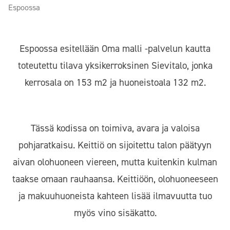
Espoossa
Espoossa esitellään Oma malli -palvelun kautta
toteutettu tilava yksikerroksinen Sievitalo, jonka
kerrosala on 153 m2 ja huoneistoala 132 m2.
Tässä kodissa on toimiva, avara ja valoisa
pohjaratkaisu. Keittiö on sijoitettu talon päätyyn
aivan olohuoneen viereen, mutta kuitenkin kulman
taakse omaan rauhaansa. Keittiöön, olohuoneeseen
ja makuuhuoneista kahteen lisää ilmavuutta tuo
myös vino sisäkatto.