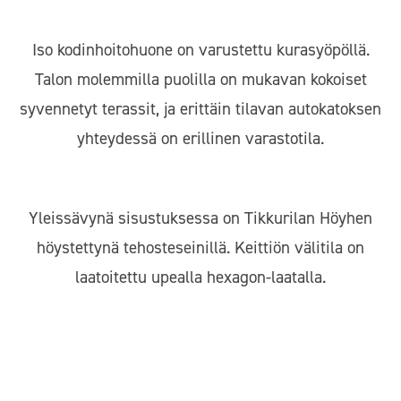
Iso kodinhoitohuone on varustettu kurasyöpöllä.
Talon molemmilla puolilla on mukavan kokoiset
syvennetyt terassit, ja erittäin tilavan autokatoksen
yhteydessä on erillinen varastotila.
Yleissävynä sisustuksessa on Tikkurilan Höyhen
höystettynä tehosteseinillä. Keittiön välitila on
laatoitettu upealla hexagon-laatalla.