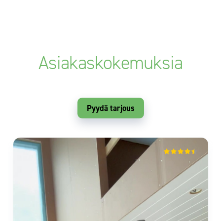
Asiakaskokemuksia
Pyydä tarjous