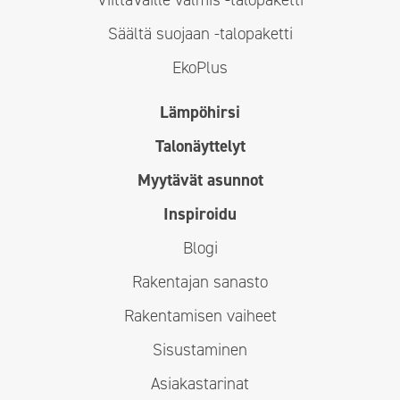
Säältä suojaan -talopaketti
EkoPlus
Lämpöhirsi
Talonäyttelyt
Myytävät asunnot
Inspiroidu
Blogi
Rakentajan sanasto
Rakentamisen vaiheet
Sisustaminen
Asiakastarinat