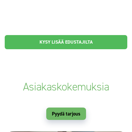
KYSY LISÄÄ EDUSTAJILTA
Asiakaskokemuksia
Pyydä tarjous