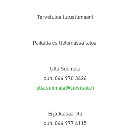
Tervetuloa tutustumaan!
Paikalla esittelemässä taloa:
Ulla Suomala
puh. 044 970 3426
ulla.suomala@sievitalo.fi
Erja Alasaarela
puh. 044 977 4115