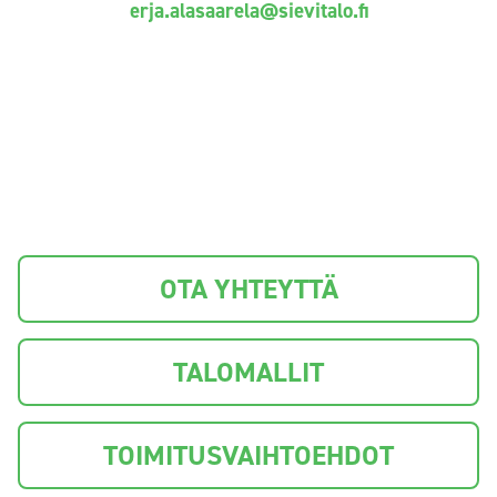
erja.alasaarela@sievitalo.fi
OTA YHTEYTTÄ
TALOMALLIT
TOIMITUSVAIHTOEHDOT