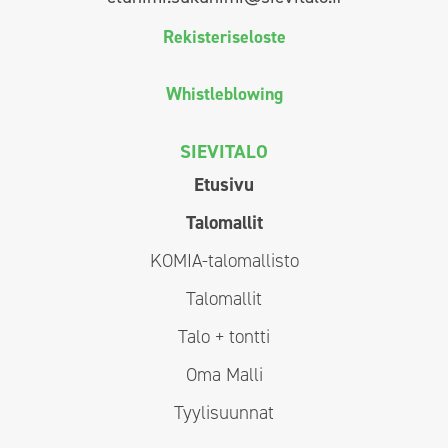
Rekisteriseloste
Whistleblowing
SIEVITALO
Etusivu
Talomallit
KOMIA-talomallisto
Talomallit
Talo + tontti
Oma Malli
Tyylisuunnat