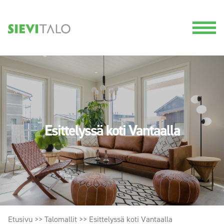
Esittelyssä koti Vantaalla
Etusivu
>>
Talomallit
>>
Esittelyssä koti Vantaalla