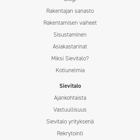
Rakentajan sanasto
Rakentamisen vaiheet
Sisustaminen
Asiakastarinat
Miksi Sievitalo?
Kotiunelmia
Sievitalo
Ajankohtaista
Vastuullisuus
Sievitalo yrityksenä
Rekrytointi