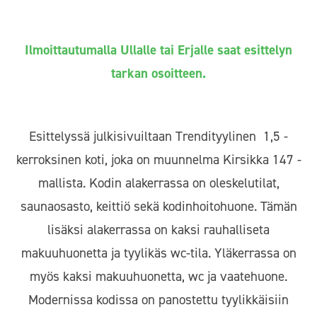
Ilmoittautumalla Ullalle tai Erjalle saat esittelyn
tarkan osoitteen.
Esittelyssä julkisivuiltaan Trendityylinen 1,5 -
kerroksinen koti, joka on muunnelma Kirsikka 147 -
mallista. Kodin alakerrassa on oleskelutilat,
saunaosasto, keittiö sekä kodinhoitohuone. Tämän
lisäksi alakerrassa on kaksi rauhalliseta
makuuhuonetta ja tyylikäs wc-tila. Yläkerrassa on
myös kaksi makuuhuonetta, wc ja vaatehuone.
Modernissa kodissa on panostettu tyylikkäisiin