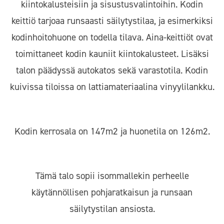
kiintokalusteisiin ja sisustusvalintoihin. Kodin
keittiö tarjoaa runsaasti säilytystilaa, ja esimerkiksi
kodinhoitohuone on todella tilava. Aina-keittiöt ovat
toimittaneet kodin kauniit kiintokalusteet. Lisäksi
talon päädyssä autokatos sekä varastotila. Kodin
kuivissa tiloissa on lattiamateriaalina vinyylilankku.
Kodin kerrosala on 147m2 ja huonetila on 126m2.
Tämä talo sopii isommallekin perheelle
käytännöllisen pohjaratkaisun ja runsaan
säilytystilan ansiosta.