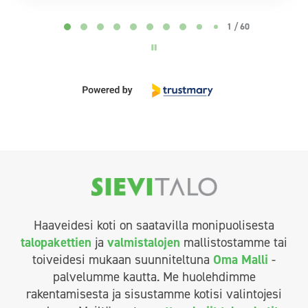
Page 2 of 60
2 / 60
Haaveidesi koti on saatavilla monipuolisesta
talopakettien
ja
valmistalojen
mallistostamme tai
toiveidesi mukaan suunniteltuna
Oma Malli
-
palvelumme kautta. Me huolehdimme
rakentamisesta ja sisustamme kotisi valintojesi