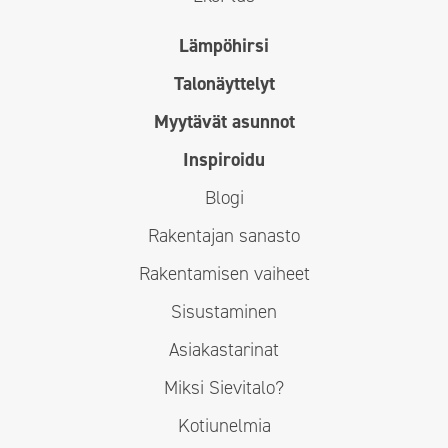
Lämpöhirsi
Talonäyttelyt
Myytävät asunnot
Inspiroidu
Blogi
Rakentajan sanasto
Rakentamisen vaiheet
Sisustaminen
Asiakastarinat
Miksi Sievitalo?
Kotiunelmia