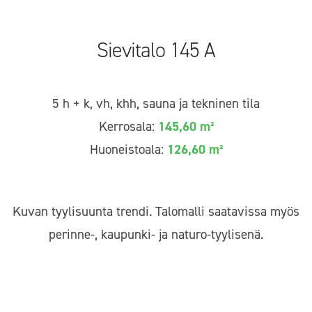
Sievitalo 145 A
5 h + k, vh, khh, sauna ja tekninen tila
Kerrosala:
145,60 m²
Huoneistoala:
126,60 m²
Kuvan tyylisuunta trendi. Talomalli saatavissa myös
perinne-, kaupunki- ja naturo-tyylisenä.