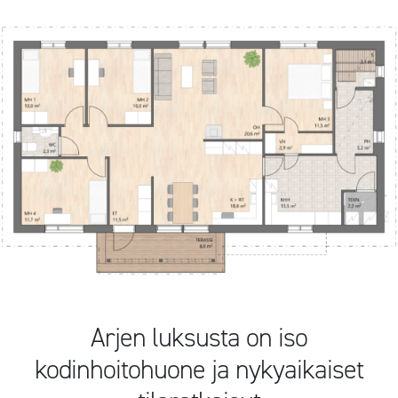
Arjen luksusta on iso
kodinhoitohuone ja nykyaikaiset