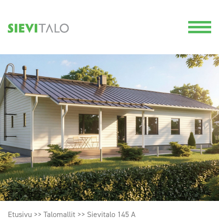
Etusivu
>>
Talomallit
>>
Sievitalo 145 A