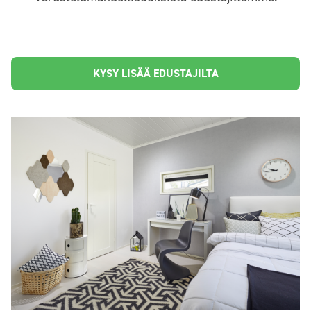
KYSY LISÄÄ EDUSTAJILTA