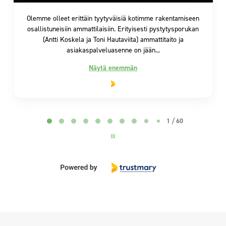
Page 2 of 60
2 / 60