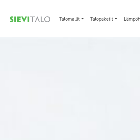
Talomallit
Talopaketit
Lämpöhi