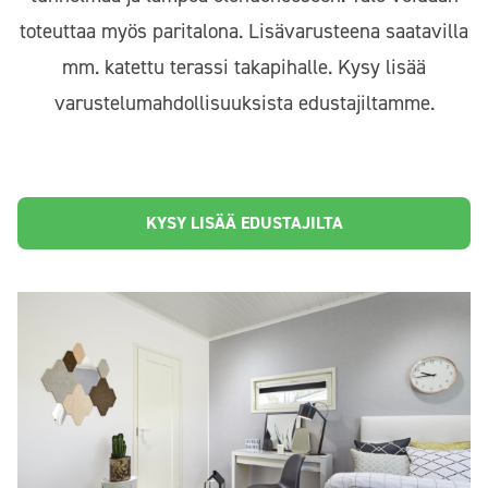
toteuttaa myös paritalona. Lisävarusteena saatavilla
mm. katettu terassi takapihalle. Kysy lisää
varustelumahdollisuuksista edustajiltamme.
KYSY LISÄÄ EDUSTAJILTA