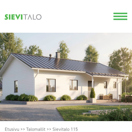
Etusivu
>>
Talomallit
>>
Sievitalo 115