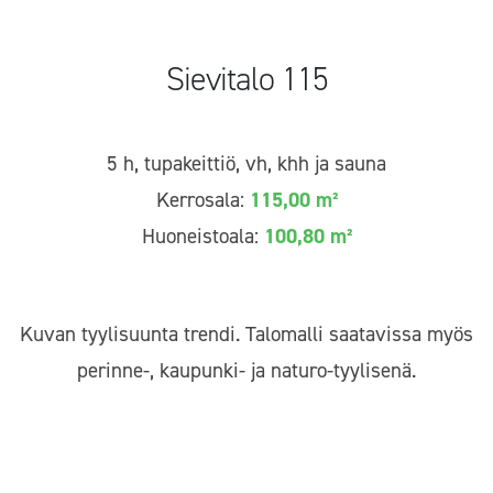
Sievitalo 115
5 h, tupakeittiö, vh, khh ja sauna
Kerrosala:
115,00 m²
Huoneistoala:
100,80 m²
Kuvan tyylisuunta trendi. Talomalli saatavissa myös
perinne-, kaupunki- ja naturo-tyylisenä.