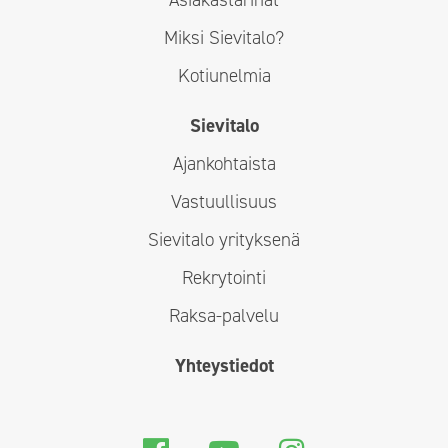
Miksi Sievitalo?
Kotiunelmia
Sievitalo
Ajankohtaista
Vastuullisuus
Sievitalo yrityksenä
Rekrytointi
Raksa-palvelu
Yhteystiedot