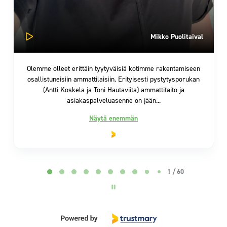
Page 2 of 60
2 / 60