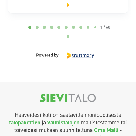
Page 2 of 60
2 / 60
Haaveidesi koti on saatavilla monipuolisesta
talopakettien
ja
valmistalojen
mallistostamme tai
toiveidesi mukaan suunniteltuna
Oma Malli
-