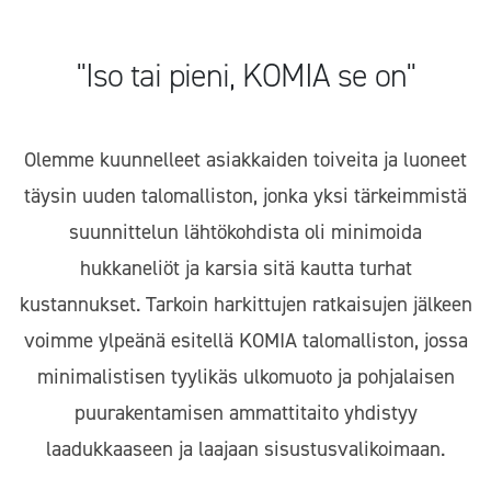
"Iso tai pieni, KOMIA se on"
Olemme kuunnelleet asiakkaiden toiveita ja luoneet
täysin uuden talomalliston, jonka yksi tärkeimmistä
suunnittelun lähtökohdista oli minimoida
hukkaneliöt ja karsia sitä kautta turhat
kustannukset. Tarkoin harkittujen ratkaisujen jälkeen
voimme ylpeänä esitellä KOMIA talomalliston, jossa
minimalistisen tyylikäs ulkomuoto ja pohjalaisen
puurakentamisen ammattitaito yhdistyy
laadukkaaseen ja laajaan sisustusvalikoimaan.