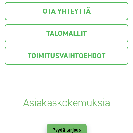
OTA YHTEYTTÄ
TALOMALLIT
TOIMITUSVAIHTOEHDOT
Asiakaskokemuksia
Pyydä tarjous