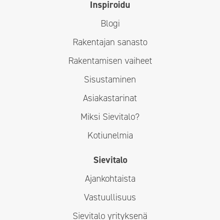
Inspiroidu
Blogi
Rakentajan sanasto
Rakentamisen vaiheet
Sisustaminen
Asiakastarinat
Miksi Sievitalo?
Kotiunelmia
Sievitalo
Ajankohtaista
Vastuullisuus
Sievitalo yrityksenä