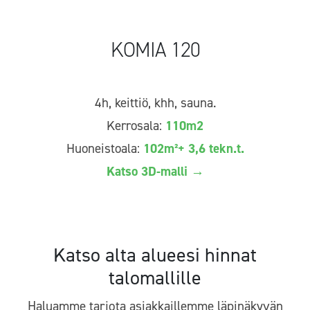
KOMIA 120
4h, keittiö, khh, sauna.
Kerrosala:
110m2
Huoneistoala:
102m²+ 3,6 tekn.t.
Katso 3D-malli →
Katso alta alueesi hinnat
talomallille
Haluamme tarjota asiakkaillemme läpinäkyvän