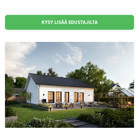
KYSY LISÄÄ EDUSTAJILTA