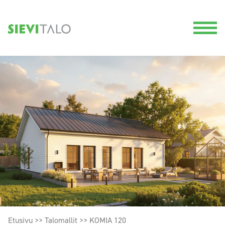
Etusivu
>>
Talomallit
>>
KOMIA 120