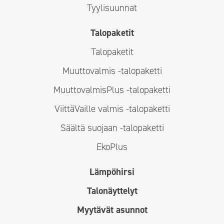
Tyylisuunnat
Talopaketit
Talopaketit
Muuttovalmis -talopaketti
MuuttovalmisPlus -talopaketti
ViittäVaille valmis -talopaketti
Säältä suojaan -talopaketti
EkoPlus
Lämpöhirsi
Talonäyttelyt
Myytävät asunnot