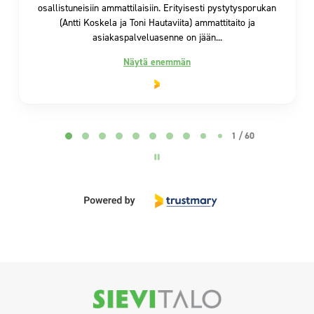
Page 2 of 60
2 / 60