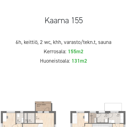
Kaarna 155
6h, keittiö, 2 wc, khh, varasto/tekn.t, sauna
Kerrosala:
155m2
Huoneistoala:
131m2