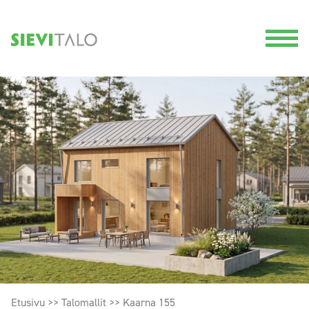
Etusivu
>>
Talomallit
>>
Kaarna 155