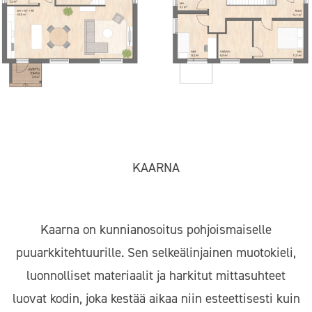
KAARNA
Kaarna on kunnianosoitus pohjoismaiselle
puuarkkitehtuurille. Sen selkeälinjainen muotokieli,
luonnolliset materiaalit ja harkitut mittasuhteet
luovat kodin, joka kestää aikaa niin esteettisesti kuin