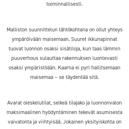
toiminnallisesti.
Malliston suunnittelun lähtökohtana on ollut yhteys
ympäröivään maisemaan. Suuret ikkunapinnat
tuovat luonnon osaksi sisätiloja, kun taas lämmin
puuverhous sulauttaa rakennuksen luontevasti
osaksi ympäristöään. Kaarna ei pyri hallitsemaan
maisemaa – se täydentää sitä.
Avarat oleskelutilat, selkeä tilajako ja luonnonvalon
maksimaalinen hyödyntäminen tekevät asumisesta
vaivatonta ja viihtyisää. Jokainen yksityiskohta on