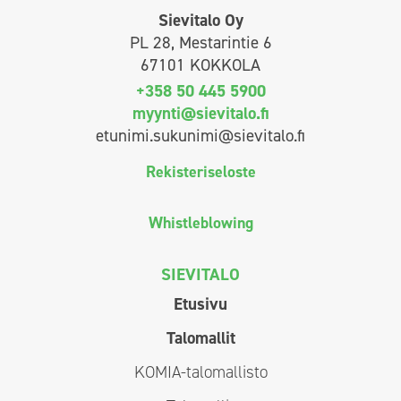
Sievitalo Oy
PL 28, Mestarintie 6
67101 KOKKOLA
+358 50 445 5900
myynti@sievitalo.fi
etunimi.sukunimi@sievitalo.fi
Rekisteriseloste
Whistleblowing
SIEVITALO
Etusivu
Talomallit
KOMIA-talomallisto