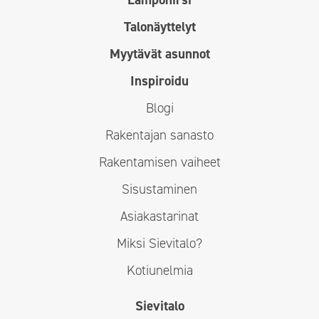
Talonäyttelyt
Myytävät asunnot
Inspiroidu
Blogi
Rakentajan sanasto
Rakentamisen vaiheet
Sisustaminen
Asiakastarinat
Miksi Sievitalo?
Kotiunelmia
Sievitalo