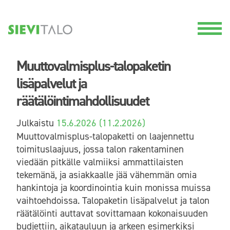
Muuttovalmisplus-talopaketin
lisäpalvelut ja
räätälöintimahdollisuudet
Julkaistu
15.6.2026
(11.2.2026)
Muuttovalmisplus-talopaketti on laajennettu
toimituslaajuus, jossa talon rakentaminen
viedään pitkälle valmiiksi ammattilaisten
tekemänä, ja asiakkaalle jää vähemmän omia
hankintoja ja koordinointia kuin monissa muissa
vaihtoehdoissa. Talopaketin lisäpalvelut ja talon
räätälöinti auttavat sovittamaan kokonaisuuden
budjettiin, aikatauluun ja arkeen esimerkiksi