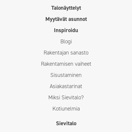
Talonäyttelyt
Myytävät asunnot
Inspiroidu
Blogi
Rakentajan sanasto
Rakentamisen vaiheet
Sisustaminen
Asiakastarinat
Miksi Sievitalo?
Kotiunelmia
Sievitalo