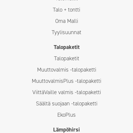
Talo + tontti
Oma Malli
Tyylisuunnat
Talopaketit
Talopaketit
Muuttovalmis -talopaketti
MuuttovalmisPlus -talopaketti
ViittäVaille valmis -talopaketti
Säältä suojaan -talopaketti
EkoPlus
Lämpöhirsi