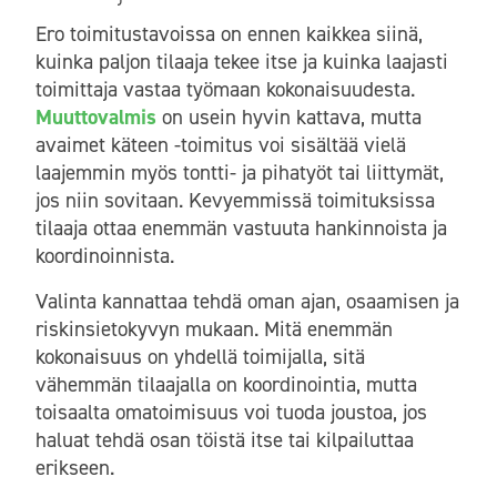
Ero toimitustavoissa on ennen kaikkea siinä,
kuinka paljon tilaaja tekee itse ja kuinka laajasti
toimittaja vastaa työmaan kokonaisuudesta.
Muuttovalmis
on usein hyvin kattava, mutta
avaimet käteen -toimitus voi sisältää vielä
laajemmin myös tontti- ja pihatyöt tai liittymät,
jos niin sovitaan. Kevyemmissä toimituksissa
tilaaja ottaa enemmän vastuuta hankinnoista ja
koordinoinnista.
Valinta kannattaa tehdä oman ajan, osaamisen ja
riskinsietokyvyn mukaan. Mitä enemmän
kokonaisuus on yhdellä toimijalla, sitä
vähemmän tilaajalla on koordinointia, mutta
toisaalta omatoimisuus voi tuoda joustoa, jos
haluat tehdä osan töistä itse tai kilpailuttaa
erikseen.