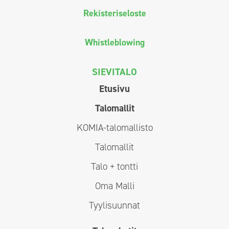
Rekisteriseloste
Whistleblowing
SIEVITALO
Etusivu
Talomallit
KOMIA-talomallisto
Talomallit
Talo + tontti
Oma Malli
Tyylisuunnat