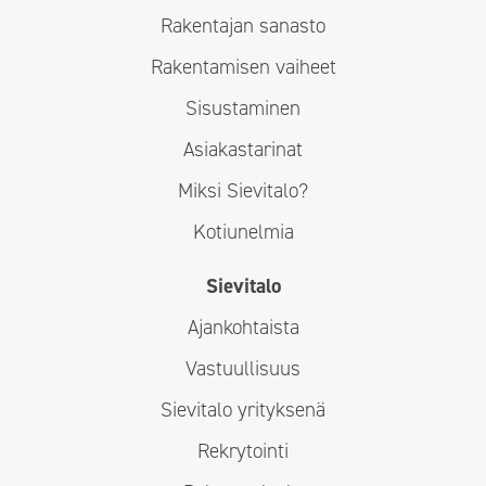
Rakentajan sanasto
Rakentamisen vaiheet
Sisustaminen
Asiakastarinat
Miksi Sievitalo?
Kotiunelmia
Sievitalo
Ajankohtaista
Vastuullisuus
Sievitalo yrityksenä
Rekrytointi