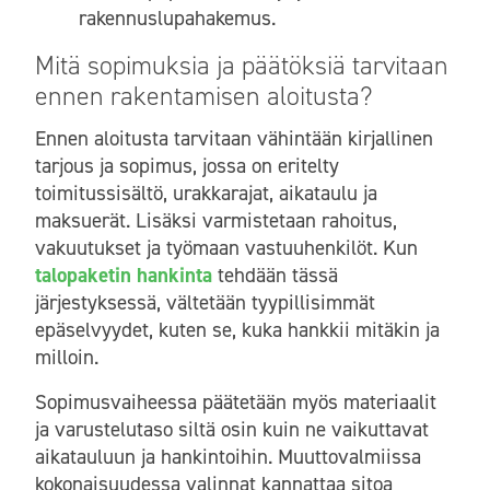
rakennuslupahakemus.
Mitä sopimuksia ja päätöksiä tarvitaan
ennen rakentamisen aloitusta?
Ennen aloitusta tarvitaan vähintään kirjallinen
tarjous ja sopimus, jossa on eritelty
toimitussisältö, urakkarajat, aikataulu ja
maksuerät. Lisäksi varmistetaan rahoitus,
vakuutukset ja työmaan vastuuhenkilöt. Kun
talopaketin hankinta
tehdään tässä
järjestyksessä, vältetään tyypillisimmät
epäselvyydet, kuten se, kuka hankkii mitäkin ja
milloin.
Sopimusvaiheessa päätetään myös materiaalit
ja varustelutaso siltä osin kuin ne vaikuttavat
aikatauluun ja hankintoihin. Muuttovalmiissa
kokonaisuudessa valinnat kannattaa sitoa