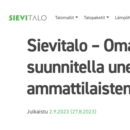
Talomallit
Talopaketit
Lämpöhi
Sievitalo – Om
suunnitella un
ammattilaisten
Julkaistu
2.9.2023
(27.8.2023)
Sievitalo – Om