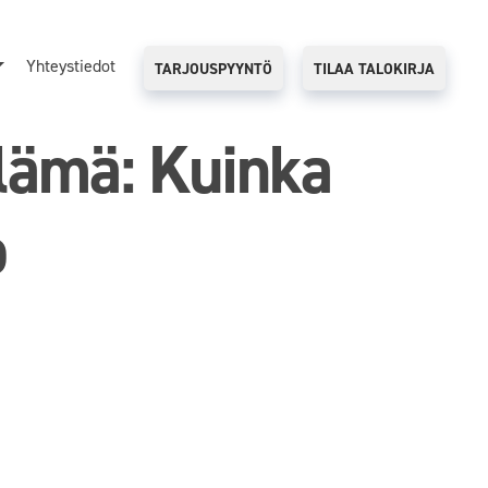
Yhteystiedot
TARJOUSPYYNTÖ
TILAA TALOKIRJA
elämä: Kuinka
o
elämä: Kuinka