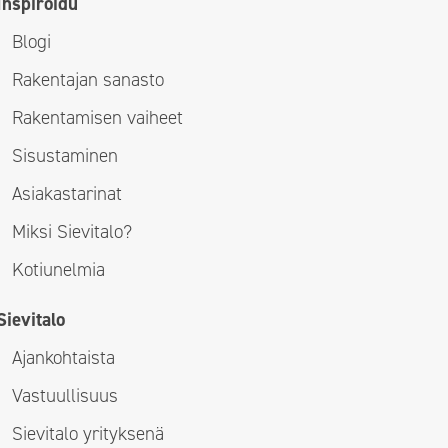
Inspiroidu
Blogi
Rakentajan sanasto
Rakentamisen vaiheet
Sisustaminen
Asiakastarinat
Miksi Sievitalo?
Kotiunelmia
Sievitalo
Ajankohtaista
Vastuullisuus
Sievitalo yrityksenä