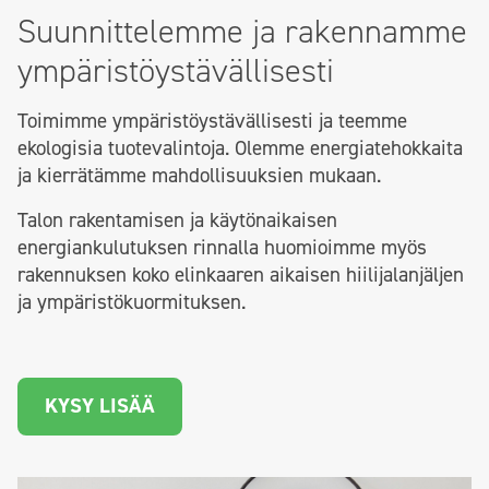
Suunnittelemme ja rakennamme
ympäristöystävällisesti
Toimimme ympäristöystävällisesti ja teemme
ekologisia tuotevalintoja. Olemme energiatehokkaita
ja kierrätämme mahdollisuuksien mukaan.
Talon rakentamisen ja käytönaikaisen
energiankulutuksen rinnalla huomioimme myös
rakennuksen koko elinkaaren aikaisen hiilijalanjäljen
ja ympäristökuormituksen.
KYSY LISÄÄ