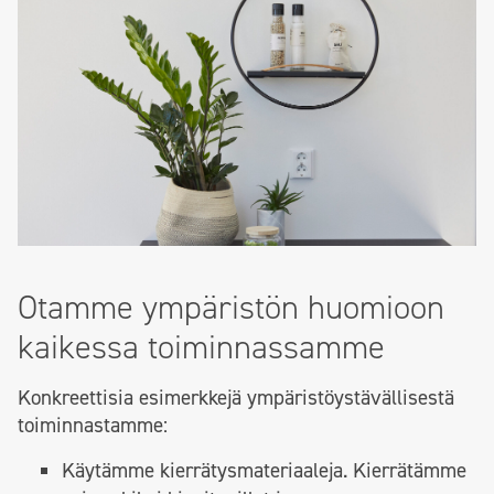
Otamme ympäristön huomioon
kaikessa toiminnassamme
Konkreettisia esimerkkejä ympäristöystävällisestä
toiminnastamme:
Käytämme kierrätysmateriaaleja. Kierrätämme