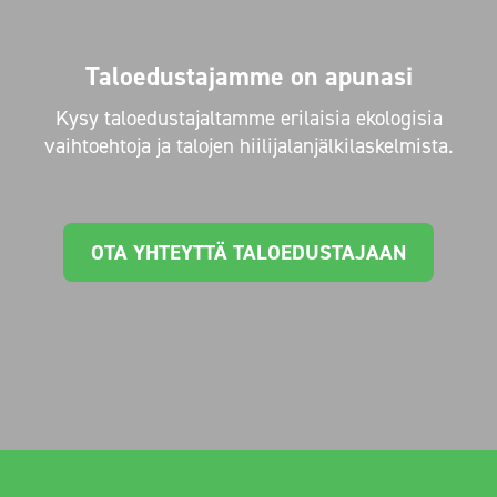
Taloedustajamme on apunasi
Kysy taloedustajaltamme erilaisia ekologisia
vaihtoehtoja ja talojen hiilijalanjälkilaskelmista.
OTA YHTEYTTÄ TALOEDUSTAJAAN