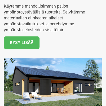
Käytämme mahdollisimman paljon
ympäristöystävällisiä tuotteita. Selvitämme
materiaalien elinkaaren aikaiset
ympäristövaikutukset ja perehdymme
ympäristöselosteiden sisältöihin.
KYSY LISÄÄ