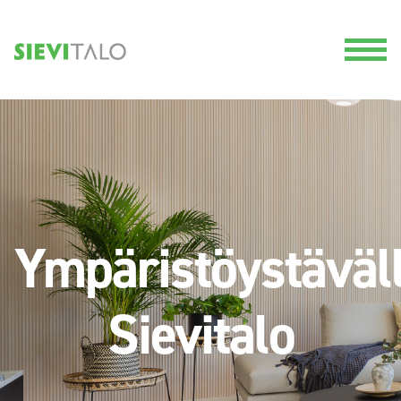
Ympäristöystäväl
Sievitalo