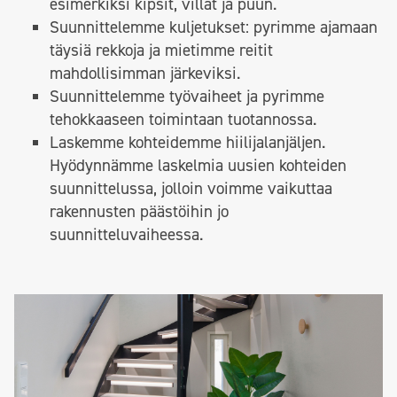
esimerkiksi kipsit, villat ja puun.
Suunnittelemme kuljetukset: pyrimme ajamaan
täysiä rekkoja ja mietimme reitit
mahdollisimman järkeviksi.
Suunnittelemme työvaiheet ja pyrimme
tehokkaaseen toimintaan tuotannossa.
Laskemme kohteidemme hiilijalanjäljen.
Hyödynnämme laskelmia uusien kohteiden
suunnittelussa, jolloin voimme vaikuttaa
rakennusten päästöihin jo
suunnitteluvaiheessa.