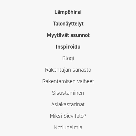
Lämpöhirsi
Talonäyttelyt
Myytävät asunnot
Inspiroidu
Blogi
Rakentajan sanasto
Rakentamisen vaiheet
Sisustaminen
Asiakastarinat
Miksi Sievitalo?
Kotiunelmia