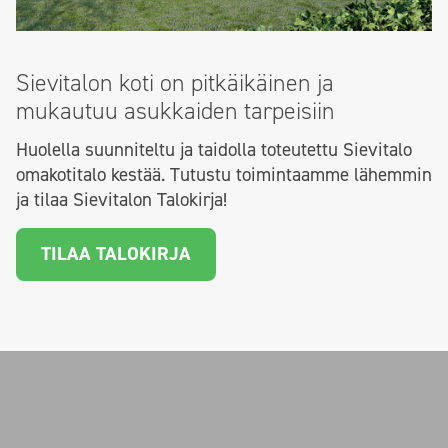
Sievitalon koti on pitkäikäinen ja
mukautuu asukkaiden tarpeisiin
Huolella suunniteltu ja taidolla toteutettu Sievitalo
omakotitalo kestää. Tutustu toimintaamme lähemmin
ja tilaa Sievitalon Talokirja!
TILAA TALOKIRJA