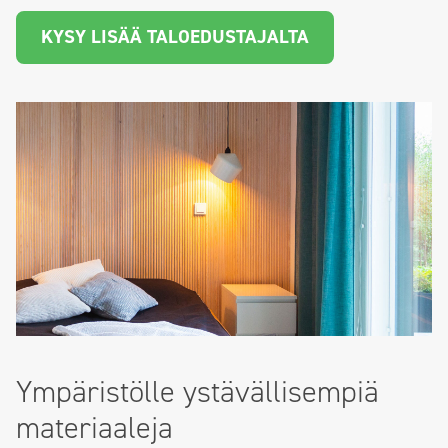
KYSY LISÄÄ TALOEDUSTAJALTA
Ympäristölle ystävällisempiä
materiaaleja