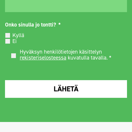
Onko sinulla jo tontti?
*
Kyllä
Ei
Hyväksyn henkilötietojen käsittelyn
*
rekisteriselosteessa
kuvatulla tavalla. *