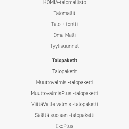
KOMIA-talomallisto
Talomallit
Talo + tontti
Oma Malli
Tyylisuunnat
Talopaketit
Talopaketit
Muuttovalmis -talopaketti
MuuttovalmisPlus -talopaketti
ViittäVaille valmis -talopaketti
Säältä suojaan -talopaketti
EkoPlus