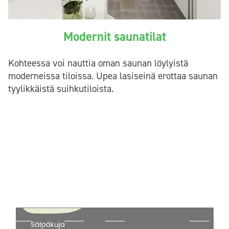
Modernit saunatilat
Kohteessa voi nauttia oman saunan löylyistä
moderneissa tiloissa. Upea lasiseinä erottaa saunan
tyylikkäistä suihkutiloista.