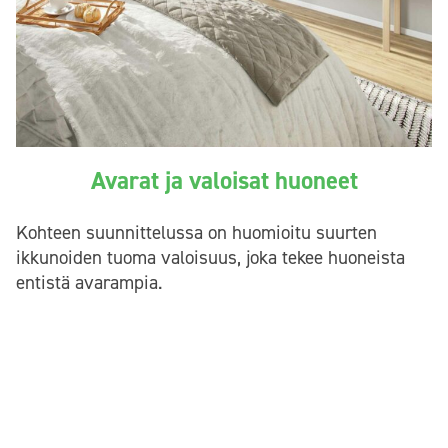
Avarat ja valoisat huoneet
Kohteen suunnittelussa on huomioitu suurten
ikkunoiden tuoma valoisuus, joka tekee huoneista
entistä avarampia.