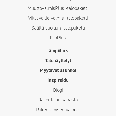
MuuttovalmisPlus -talopaketti
ViittäVaille valmis -talopaketti
Säältä suojaan -talopaketti
EkoPlus
Lämpöhirsi
Talonäyttelyt
Myytävät asunnot
Inspiroidu
Blogi
Rakentajan sanasto
Rakentamisen vaiheet