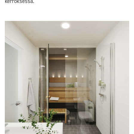
kerroksessa.