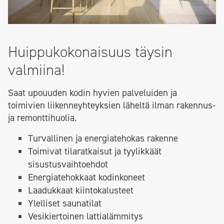
Huippukokonaisuus täysin
valmiina!
Saat upouuden kodin hyvien palveluiden ja
toimivien liikenneyhteyksien läheltä ilman rakennus-
ja remonttihuolia.
Turvallinen ja energiatehokas rakenne
Toimivat tilaratkaisut ja tyylikkäät
sisustusvaihtoehdot
Energiatehokkaat kodinkoneet
Laadukkaat kiintokalusteet
Ylelliset saunatilat
Vesikiertoinen lattialämmitys