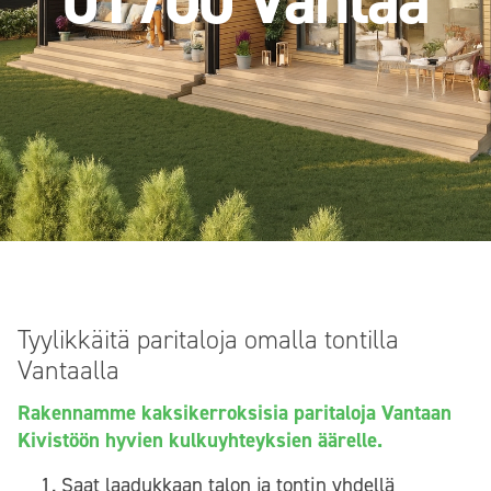
01700 Vantaa
Tyylikkäitä paritaloja omalla tontilla
Vantaalla
Rakennamme kaksikerroksisia paritaloja Vantaan
Kivistöön hyvien kulkuyhteyksien äärelle.
Saat laadukkaan talon ja tontin yhdellä