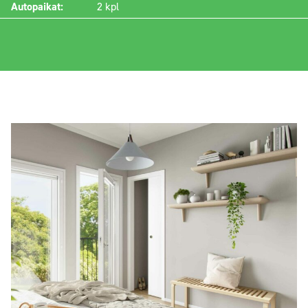
Autopaikat:
2 kpl