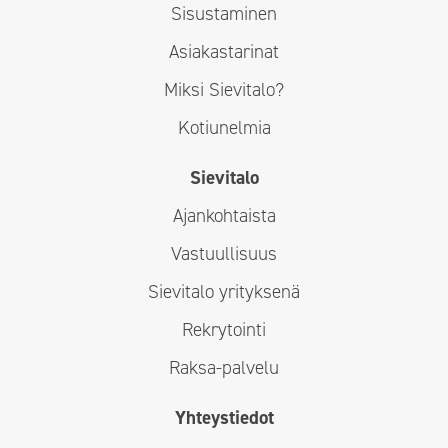
Sisustaminen
Asiakastarinat
Miksi Sievitalo?
Kotiunelmia
Sievitalo
Ajankohtaista
Vastuullisuus
Sievitalo yrityksenä
Rekrytointi
Raksa-palvelu
Yhteystiedot