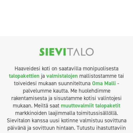
Haaveidesi koti on saatavilla monipuolisesta
talopakettien
ja
valmistalojen
mallistostamme tai
toiveidesi mukaan suunniteltuna
Oma Malli
-
palvelumme kautta. Me huolehdimme
rakentamisesta ja sisustamme kotisi valintojesi
mukaan. Meiltä saat
muuttovalmiit talopaketit
markkinoiden laajimmalla toimitussisällöllä.
Sievitalon kanssa uusi kotinne valmistuu sovittuna
päivänä ja sovittuun hintaan. Tutustu ihastuttaviin