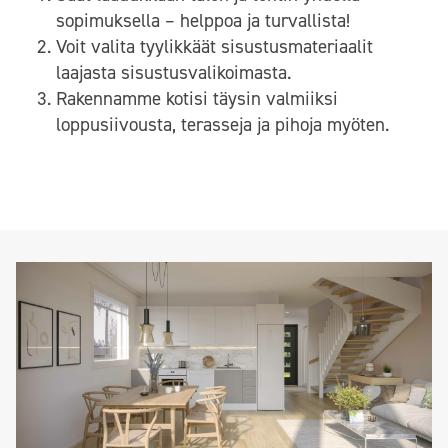
sopimuksella – helppoa ja turvallista!
Voit valita tyylikkäät sisustusmateriaalit
laajasta sisustusvalikoimasta.
Rakennamme kotisi täysin valmiiksi
loppusiivousta, terasseja ja pihoja myöten.