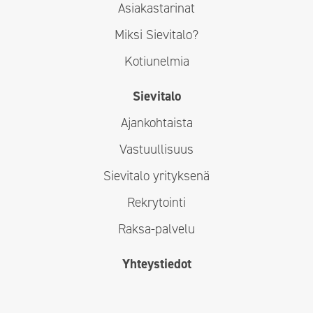
Asiakastarinat
Miksi Sievitalo?
Kotiunelmia
Sievitalo
Ajankohtaista
Vastuullisuus
Sievitalo yrityksenä
Rekrytointi
Raksa-palvelu
Yhteystiedot