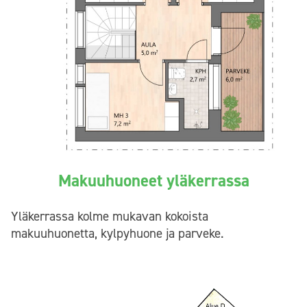
Makuuhuoneet yläkerrassa
Yläkerrassa kolme mukavan kokoista
makuuhuonetta, kylpyhuone ja parveke.