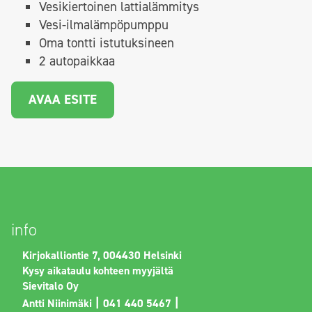
Vesikiertoinen lattialämmitys
Vesi-ilmalämpöpumppu
Oma tontti istutuksineen
2 autopaikkaa
AVAA ESITE
info
Kirjokalliontie 7, 004430 Helsinki
Kysy aikataulu kohteen myyjältä
Sievitalo Oy
|
|
Antti Niinimäki
041 440 5467