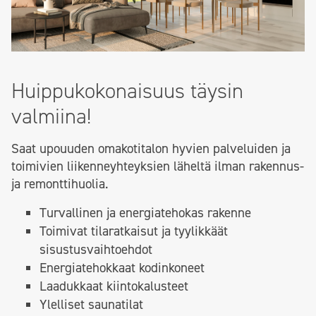
Huippukokonaisuus täysin
valmiina!
Saat upouuden omakotitalon hyvien palveluiden ja
toimivien liikenneyhteyksien läheltä ilman rakennus-
ja remonttihuolia.
Turvallinen ja energiatehokas rakenne
Toimivat tilaratkaisut ja tyylikkäät
sisustusvaihtoehdot
Energiatehokkaat kodinkoneet
Laadukkaat kiintokalusteet
Ylelliset saunatilat