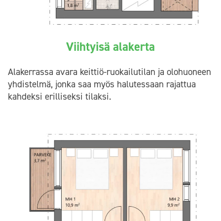
Viihtyisä alakerta
Alakerrassa avara keittiö-ruokailutilan ja olohuoneen
yhdistelmä, jonka saa myös halutessaan rajattua
kahdeksi erilliseksi tilaksi.