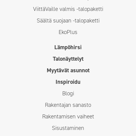
ViittäVaille valmis -talopaketti
Säältä suojaan -talopaketti
EkoPlus
Lämpöhirsi
Talonäyttelyt
Myytävät asunnot
Inspiroidu
Blogi
Rakentajan sanasto
Rakentamisen vaiheet
Sisustaminen