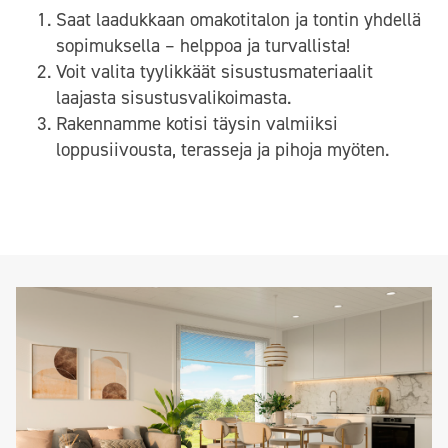
Saat laadukkaan omakotitalon ja tontin yhdellä
sopimuksella – helppoa ja turvallista!
Voit valita tyylikkäät sisustusmateriaalit
laajasta sisustusvalikoimasta.
Rakennamme kotisi täysin valmiiksi
loppusiivousta, terasseja ja pihoja myöten.