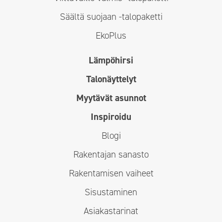
Säältä suojaan -talopaketti
EkoPlus
Lämpöhirsi
Talonäyttelyt
Myytävät asunnot
Inspiroidu
Blogi
Rakentajan sanasto
Rakentamisen vaiheet
Sisustaminen
Asiakastarinat