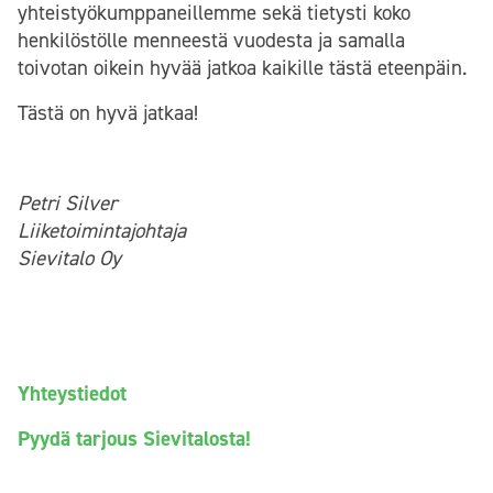
yhteistyökumppaneillemme sekä tietysti koko
henkilöstölle menneestä vuodesta ja samalla
toivotan oikein hyvää jatkoa kaikille tästä eteenpäin.
Tästä on hyvä jatkaa!
Petri Silver
Liiketoimintajohtaja
Sievitalo Oy
Yhteystiedot
Pyydä tarjous Sievitalosta!