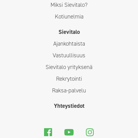
Miksi Sievitalo?
Kotiunelmia
Sievitalo
Ajankohtaista
Vastuullisuus
Sievitalo yrityksenä
Rekrytointi
Raksa-palvelu
Yhteystiedot