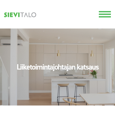
Liiketoimintajohtajan katsaus