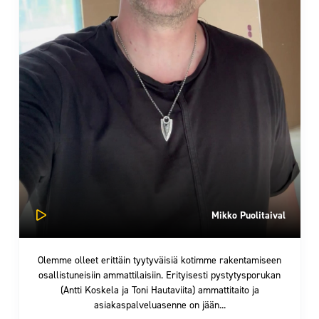
Mikko Puolitaival
Olemme olleet erittäin tyytyväisiä kotimme rakentamiseen
osallistuneisiin ammattilaisiin. Erityisesti pystytysporukan
(Antti Koskela ja Toni Hautaviita) ammattitaito ja
asiakaspalveluasenne on jään...