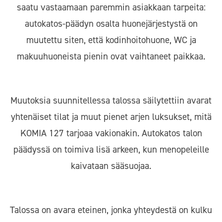
saatu vastaamaan paremmin asiakkaan tarpeita:
autokatos-päädyn osalta huonejärjestystä on
muutettu siten, että kodinhoitohuone, WC ja
makuuhuoneista pienin ovat vaihtaneet paikkaa.
Muutoksia suunnitellessa talossa säilytettiin avarat
yhtenäiset tilat ja muut pienet arjen luksukset, mitä
KOMIA 127 tarjoaa vakionakin. Autokatos talon
päädyssä on toimiva lisä arkeen, kun menopeleille
kaivataan sääsuojaa.
Talossa on avara eteinen, jonka yhteydestä on kulku