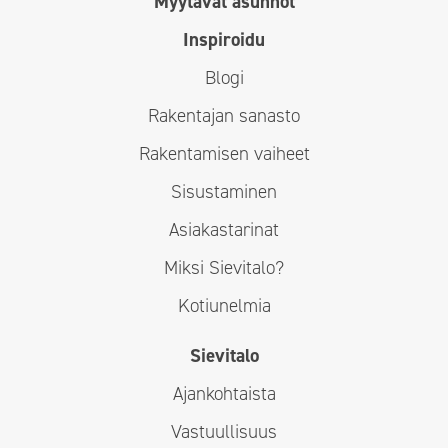
Myytävät asunnot
Inspiroidu
Blogi
Rakentajan sanasto
Rakentamisen vaiheet
Sisustaminen
Asiakastarinat
Miksi Sievitalo?
Kotiunelmia
Sievitalo
Ajankohtaista
Vastuullisuus