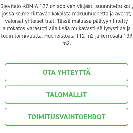
Sievitalo KOMIA 127 on sopivan väljästi suunniteltu koti,
jossa kolme riittävän kokoista makuuhuonetta ja avarat,
valoisat yhteiset tilat. Tässä mallissa päätyyn liitetty
autokatos varastotilalla lisää mukavasti säilytystilaa ja
kodin toimivuutta. Huoneistoala 112 m2 ja kerrosala 139
m2.
OTA YHTEYTTÄ
TALOMALLIT
TOIMITUSVAIHTOEHDOT