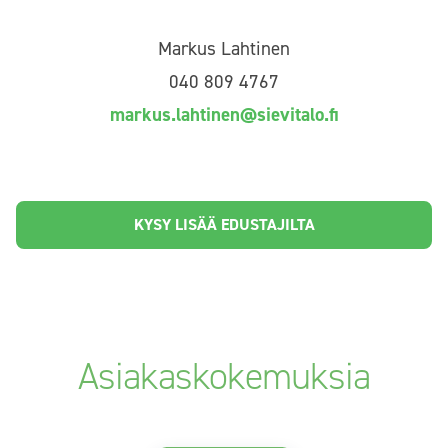
Markus Lahtinen
040 809 4767
markus.lahtinen@sievitalo.fi
KYSY LISÄÄ EDUSTAJILTA
Asiakaskokemuksia