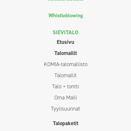
Whistleblowing
SIEVITALO
Etusivu
Talomallit
KOMIA-talomallisto
Talomallit
Talo + tontti
Oma Malli
Tyylisuunnat
Talopaketit