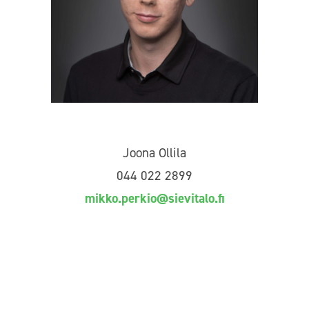
Joona Ollila
044 022 2899
mikko.perkio@sievitalo.fi