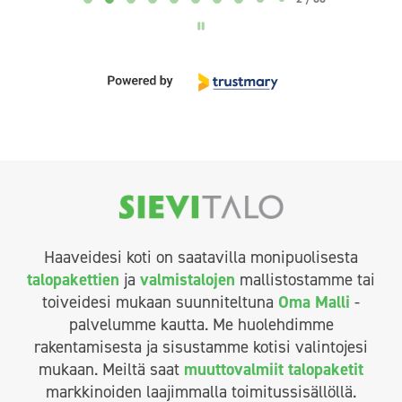
Haaveidesi koti on saatavilla monipuolisesta
talopakettien
ja
valmistalojen
mallistostamme tai
toiveidesi mukaan suunniteltuna
Oma Malli
-
palvelumme kautta. Me huolehdimme
rakentamisesta ja sisustamme kotisi valintojesi
mukaan. Meiltä saat
muuttovalmiit talopaketit
markkinoiden laajimmalla toimitussisällöllä.