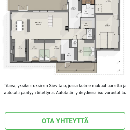
Tilava, yksikerroksinen Sievitalo, jossa kolme makuuhuonetta ja
autotalli päätyyn liitettynä. Autotallin yhteydessä iso varastotila.
OTA YHTEYTTÄ