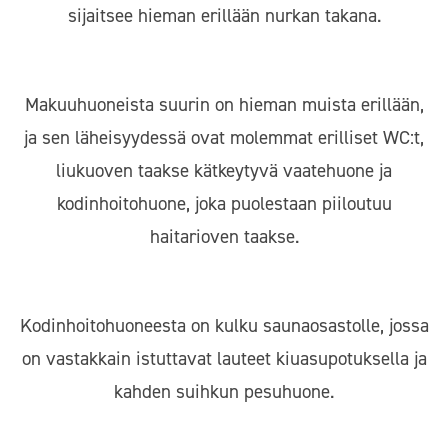
sijaitsee hieman erillään nurkan takana.
Makuuhuoneista suurin on hieman muista erillään,
ja sen läheisyydessä ovat molemmat erilliset WC:t,
liukuoven taakse kätkeytyvä vaatehuone ja
kodinhoitohuone, joka puolestaan piiloutuu
haitarioven taakse.
Kodinhoitohuoneesta on kulku saunaosastolle, jossa
on vastakkain istuttavat lauteet kiuasupotuksella ja
kahden suihkun pesuhuone.