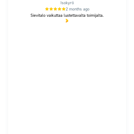
Isokyrö
2 months ago
Sievitalo vaikuttaa luotettavalta toimijalta.