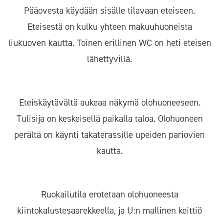
Pääovesta käydään sisälle tilavaan eteiseen.
Eteisestä on kulku yhteen makuuhuoneista
liukuoven kautta. Toinen erillinen WC on heti eteisen
lähettyvillä.
Eteiskäytävältä aukeaa näkymä olohuoneeseen.
Tulisija on keskeisellä paikalla taloa. Olohuoneen
perältä on käynti takaterassille upeiden pariovien
kautta.
Ruokailutila erotetaan olohuoneesta
kiintokalustesaarekkeella, ja U:n mallinen keittiö