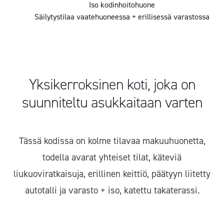
Iso kodinhoitohuone
Säilytystilaa vaatehuoneessa + erillisessä varastossa
Yksikerroksinen koti, joka on
suunniteltu asukkaitaan varten
Tässä kodissa on kolme tilavaa makuuhuonetta,
todella avarat yhteiset tilat, käteviä
liukuoviratkaisuja, erillinen keittiö, päätyyn liitetty
autotalli ja varasto + iso, katettu takaterassi.