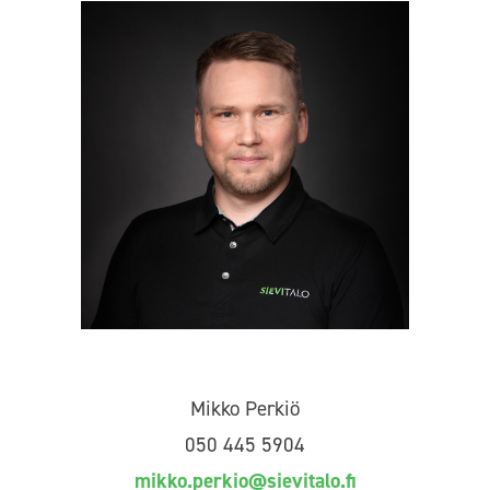
Mikko Perkiö
050 445 5904
mikko.perkio@sievitalo.fi