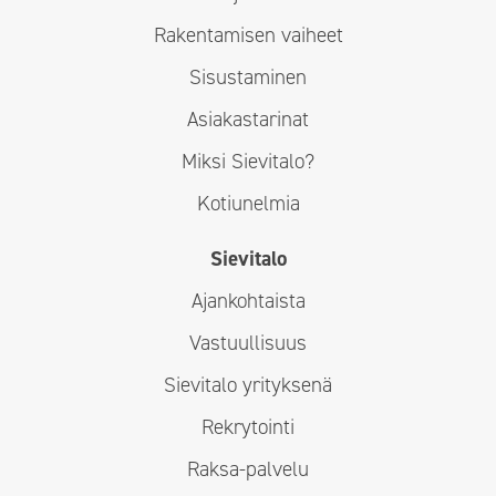
Rakentamisen vaiheet
Sisustaminen
Asiakastarinat
Miksi Sievitalo?
Kotiunelmia
Sievitalo
Ajankohtaista
Vastuullisuus
Sievitalo yrityksenä
Rekrytointi
Raksa-palvelu