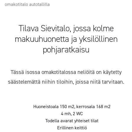
omakotitalo autotallilla
Tilava Sievitalo, jossa kolme
makuuhuonetta ja yksilöllinen
pohjaratkaisu
Tässä isossa omakotitalossa neliöitä on käytetty
säästelemättä niihin tiloihin, joissa niitä tarvitaan.
Huoneistoala 150 m2, kerrosala 168 m2
4 mh, 2 WC
Todella avarat yhteiset tilat
Erillinen keittiö