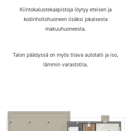
Kiintokalustekaapistoja löytyy eteisen ja
kodinhoitohuoneen lisäksi jokaisesta
makuuhuoneesta.
Talon päädyssä on myös tilava autotalli ja iso,
lämmin varastotila.