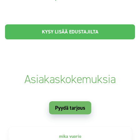
KYSY LISÄÄ EDUSTAJILTA
Asiakaskokemuksia
Pyydä tarjous
mika vuorio