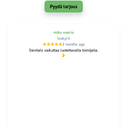
Pyydä tarjous
mika vuorio
Isokyrö
2 months ago
Sievitalo vaikuttaa luotettavalta toimijalta.