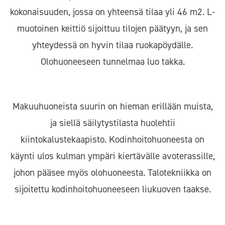
kokonaisuuden, jossa on yhteensä tilaa yli 46 m2. L-
muotoinen keittiö sijoittuu tilojen päätyyn, ja sen
yhteydessä on hyvin tilaa ruokapöydälle.
Olohuoneeseen tunnelmaa luo takka.
Makuuhuoneista suurin on hieman erillään muista,
ja siellä säilytystilasta huolehtii
kiintokalustekaapisto. Kodinhoitohuoneesta on
käynti ulos kulman ympäri kiertävälle avoterassille,
johon pääsee myös olohuoneesta. Talotekniikka on
sijoitettu kodinhoitohuoneeseen liukuoven taakse.