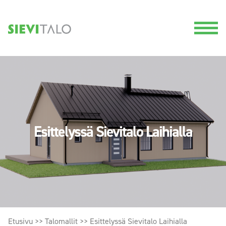
Esittelyssä Sievitalo Laihialla
Etusivu
>>
Talomallit
>>
Esittelyssä Sievitalo Laihialla