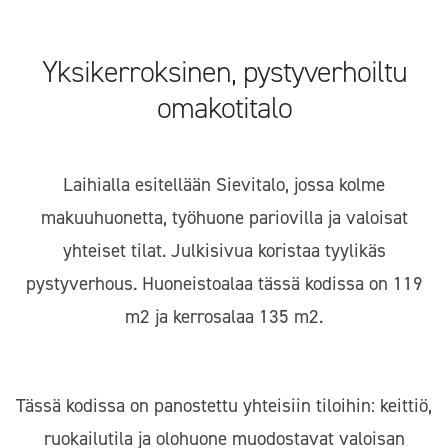
Yksikerroksinen, pystyverhoiltu
omakotitalo
Laihialla esitellään Sievitalo, jossa kolme
makuuhuonetta, työhuone pariovilla ja valoisat
yhteiset tilat. Julkisivua koristaa tyylikäs
pystyverhous. Huoneistoalaa tässä kodissa on 119
m2 ja kerrosalaa 135 m2.
Tässä kodissa on panostettu yhteisiin tiloihin: keittiö,
ruokailutila ja olohuone muodostavat valoisan