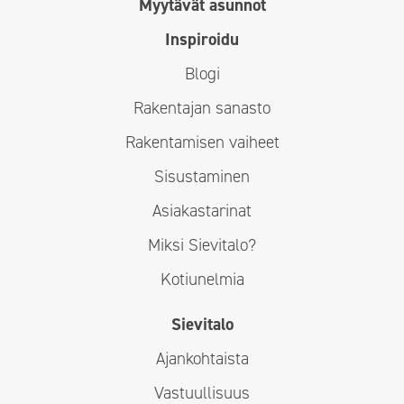
Myytävät asunnot
Inspiroidu
Blogi
Rakentajan sanasto
Rakentamisen vaiheet
Sisustaminen
Asiakastarinat
Miksi Sievitalo?
Kotiunelmia
Sievitalo
Ajankohtaista
Vastuullisuus