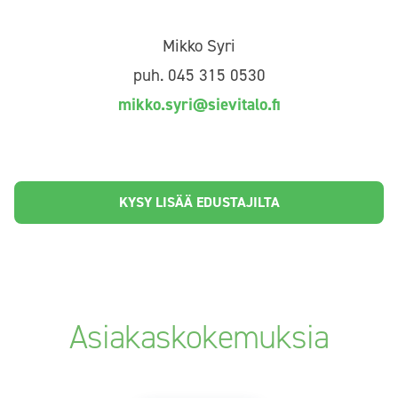
Mikko Syri
puh. 045 315 0530
mikko.syri@sievitalo.fi
KYSY LISÄÄ EDUSTAJILTA
Asiakaskokemuksia