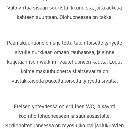
Valo virtaa sisään suurista ikkunoista, joita aukeaa
kahteen suuntaan. Olohuoneessa on takka.
Päämakuuhuone on sijoitettu talon toiselle lyhyelle
sivulle nurkkaan omaan rauhaansa, ja sinne
kuljetaan ison walk in -vaatehuoneen kautta. Loput
kolme makuuhuonetta sijaitsevat talon
vastakkaisella puolella toisella lyhyellä sivulla.
Eteisen yhteydessä on erillinen WC, ja käynti
kodinhoitohuoneeseen ja saunaosastolle.
Kodinhoitohuoneessa on myös ulko-ovi ja liukuovien