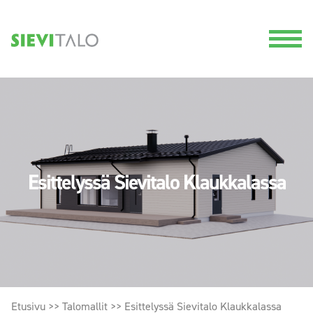
Esittelyssä Sievitalo Klaukkalassa
Etusivu
>>
Talomallit
>>
Esittelyssä Sievitalo Klaukkalassa