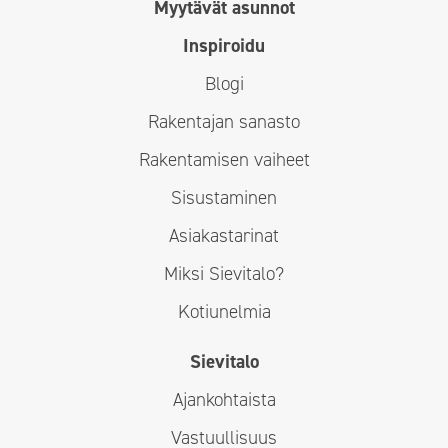
Myytävät asunnot
Inspiroidu
Blogi
Rakentajan sanasto
Rakentamisen vaiheet
Sisustaminen
Asiakastarinat
Miksi Sievitalo?
Kotiunelmia
Sievitalo
Ajankohtaista
Vastuullisuus