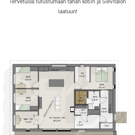
Tervetuloa tutustumaan tähän kotiin ja Sievitalon
laatuun!