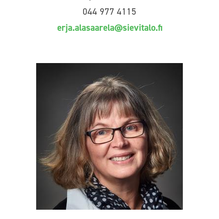
044 977 4115
erja.alasaarela@sievitalo.fi