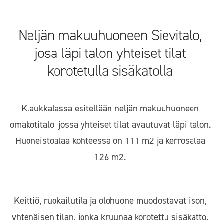
Neljän makuuhuoneen Sievitalo,
josa läpi talon yhteiset tilat
korotetulla sisäkatolla
Klaukkalassa esitellään neljän makuuhuoneen
omakotitalo, jossa yhteiset tilat avautuvat läpi talon.
Huoneistoalaa kohteessa on 111 m2 ja kerrosalaa
126 m2.
Keittiö, ruokailutila ja olohuone muodostavat ison,
yhtenäisen tilan, jonka kruunaa korotettu sisäkatto.