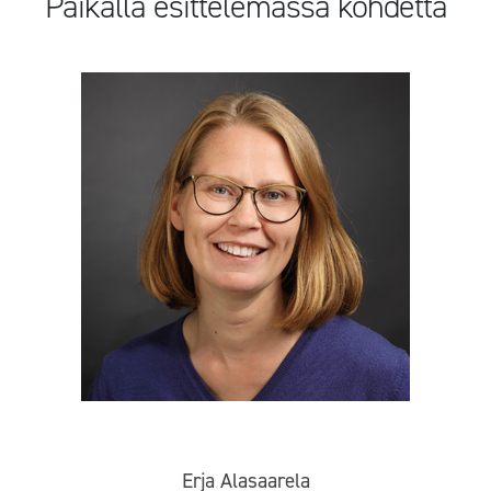
Paikalla esittelemässä kohdetta
Erja Alasaarela