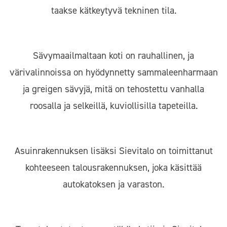
taakse kätkeytyvä tekninen tila.
Sävymaailmaltaan koti on rauhallinen, ja
värivalinnoissa on hyödynnetty sammaleenharmaan
ja greigen sävyjä, mitä on tehostettu vanhalla
roosalla ja selkeillä, kuviollisilla tapeteilla.
Asuinrakennuksen lisäksi Sievitalo on toimittanut
kohteeseen talousrakennuksen, joka käsittää
autokatoksen ja varaston.