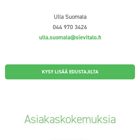
Ulla Suomala
044 970 3426
ulla.suomala@sievitalo.fi
KYSY LISÄÄ EDUSTAJILTA
Asiakaskokemuksia