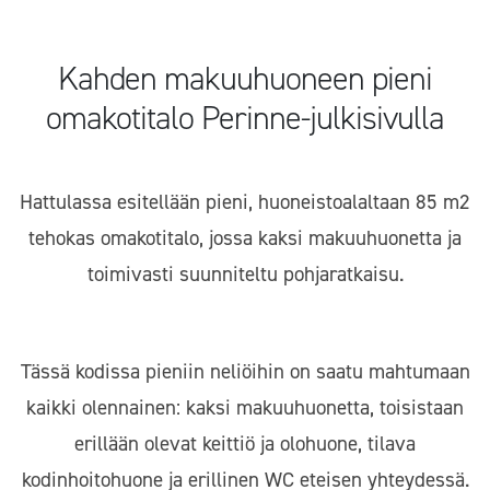
Kahden makuuhuoneen pieni
omakotitalo Perinne-julkisivulla
Hattulassa esitellään pieni, huoneistoalaltaan 85 m2
tehokas omakotitalo, jossa kaksi makuuhuonetta ja
toimivasti suunniteltu pohjaratkaisu.
Tässä kodissa pieniin neliöihin on saatu mahtumaan
kaikki olennainen: kaksi makuuhuonetta, toisistaan
erillään olevat keittiö ja olohuone, tilava
kodinhoitohuone ja erillinen WC eteisen yhteydessä.