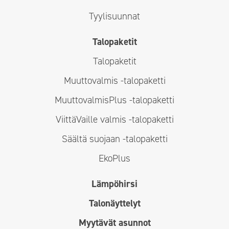
Tyylisuunnat
Talopaketit
Talopaketit
Muuttovalmis -talopaketti
MuuttovalmisPlus -talopaketti
ViittäVaille valmis -talopaketti
Säältä suojaan -talopaketti
EkoPlus
Lämpöhirsi
Talonäyttelyt
Myytävät asunnot