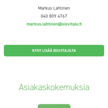
Markus Lahtinen
040 809 4767
markus.lahtinen@sievitalo.fi
KYSY LISÄÄ EDUSTAJILTA
Asiakaskokemuksia