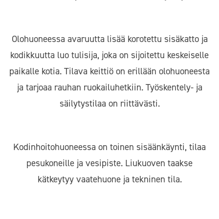
Olohuoneessa avaruutta lisää korotettu sisäkatto ja
kodikkuutta luo tulisija, joka on sijoitettu keskeiselle
paikalle kotia. Tilava keittiö on erillään olohuoneesta
ja tarjoaa rauhan ruokailuhetkiin. Työskentely- ja
säilytystilaa on riittävästi.
Kodinhoitohuoneessa on toinen sisäänkäynti, tilaa
pesukoneille ja vesipiste. Liukuoven taakse
kätkeytyy vaatehuone ja tekninen tila.