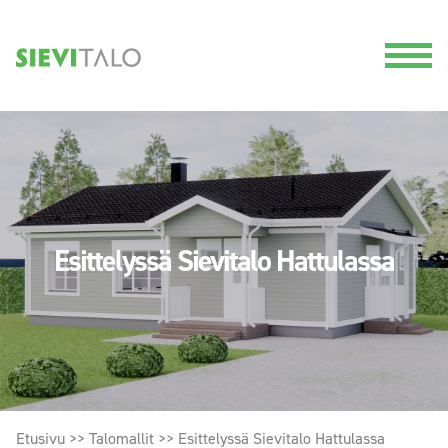
Esittelyssä Sievitalo Hattulassa
Etusivu
>>
Talomallit
>>
Esittelyssä Sievitalo Hattulassa