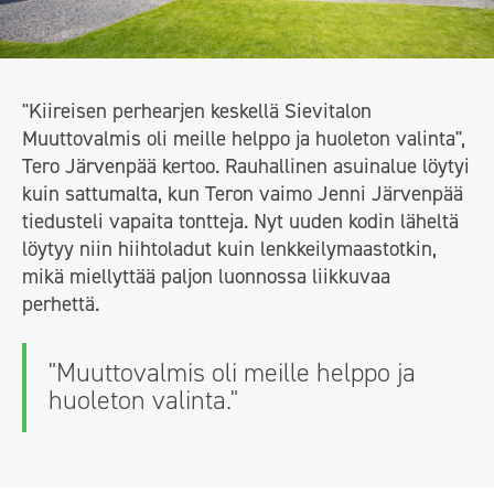
"Kiireisen perhearjen keskellä Sievitalon
Muuttovalmis oli meille helppo ja huoleton valinta",
Tero Järvenpää kertoo. Rauhallinen asuinalue löytyi
kuin sattumalta, kun Teron vaimo Jenni Järvenpää
tiedusteli vapaita tontteja. Nyt uuden kodin läheltä
löytyy niin hiihtoladut kuin lenkkeilymaastotkin,
mikä miellyttää paljon luonnossa liikkuvaa
perhettä.
"Muuttovalmis oli meille helppo ja
huoleton valinta."