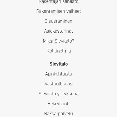
Rakentajan sanasto
Rakentamisen vaiheet
Sisustaminen
Asiakastarinat
Miksi Sievitalo?
Kotiunelmia
Sievitalo
Ajankohtaista
Vastuullisuus
Sievitalo yrityksenä
Rekrytointi
Raksa-palvelu