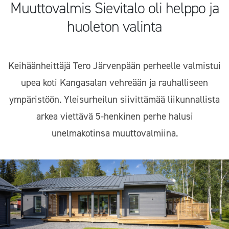
Muuttovalmis Sievitalo oli helppo ja
huoleton valinta
Keihäänheittäjä Tero Järvenpään perheelle valmistui
upea koti Kangasalan vehreään ja rauhalliseen
ympäristöön. Yleisurheilun siivittämää liikunnallista
arkea viettävä 5-henkinen perhe halusi
unelmakotinsa muuttovalmiina.