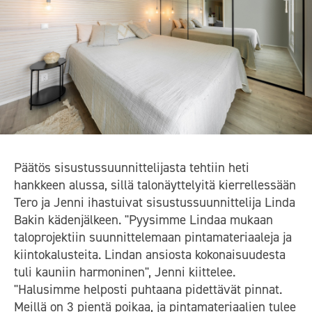
Päätös sisustussuunnittelijasta tehtiin heti
hankkeen alussa, sillä talonäyttelyitä kierrellessään
Tero ja Jenni ihastuivat sisustussuunnittelija Linda
Bakin kädenjälkeen. "Pyysimme Lindaa mukaan
taloprojektiin suunnittelemaan pintamateriaaleja ja
kiintokalusteita. Lindan ansiosta kokonaisuudesta
tuli kauniin harmoninen", Jenni kiittelee.
"Halusimme helposti puhtaana pidettävät pinnat.
Meillä on 3 pientä poikaa, ja pintamateriaalien tulee