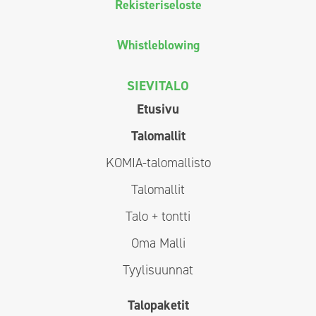
Rekisteriseloste
Whistleblowing
SIEVITALO
Etusivu
Talomallit
KOMIA-talomallisto
Talomallit
Talo + tontti
Oma Malli
Tyylisuunnat
Talopaketit