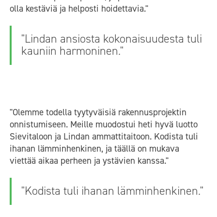
olla kestäviä ja helposti hoidettavia."
"Lindan ansiosta kokonaisuudesta tuli
kauniin harmoninen."
"Olemme todella tyytyväisiä rakennusprojektin
onnistumiseen. Meille muodostui heti hyvä luotto
Sievitaloon ja Lindan ammattitaitoon. Kodista tuli
ihanan lämminhenkinen, ja täällä on mukava
viettää aikaa perheen ja ystävien kanssa."
"Kodista tuli ihanan lämminhenkinen."