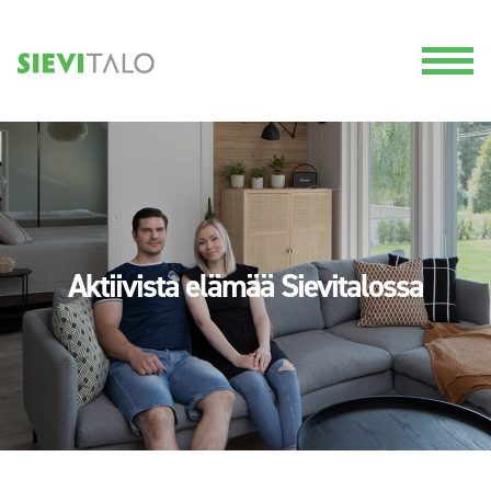
Aktiivista elämää Sievitalossa