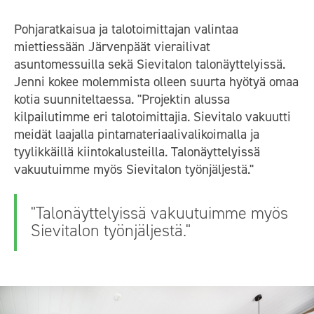
Pohjaratkaisua ja talotoimittajan valintaa
miettiessään Järvenpäät vierailivat
asuntomessuilla sekä Sievitalon talonäyttelyissä.
Jenni kokee molemmista olleen suurta hyötyä omaa
kotia suunniteltaessa. "Projektin alussa
kilpailutimme eri talotoimittajia. Sievitalo vakuutti
meidät laajalla pintamateriaalivalikoimalla ja
tyylikkäillä kiintokalusteilla. Talonäyttelyissä
vakuutuimme myös Sievitalon työnjäljestä."
"Talonäyttelyissä vakuutuimme myös
Sievitalon työnjäljestä."