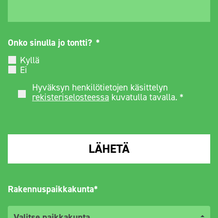
Onko sinulla jo tontti?
*
Kyllä
Ei
Hyväksyn henkilötietojen käsittelyn
*
rekisteriselosteessa
kuvatulla tavalla. *
Rakennuspaikkakunta*