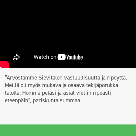
”Arvostamme Sievitalon vastuullisuutta ja ripeyttä.
Meillä oli myös mukava ja osaava tekijäporukka
talolla. Homma pelasi ja asiat vietiin ripeästi
eteenpäin”, pariskunta summaa.