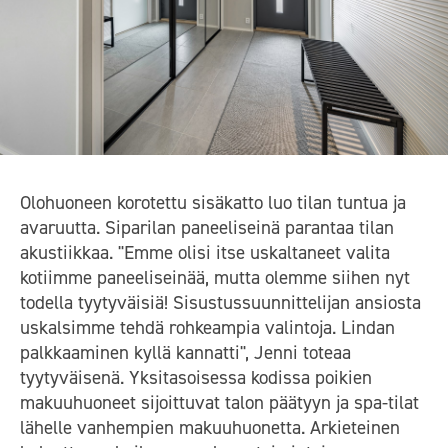
Olohuoneen korotettu sisäkatto luo tilan tuntua ja
avaruutta. Siparilan paneeliseinä parantaa tilan
akustiikkaa. "Emme olisi itse uskaltaneet valita
kotiimme paneeliseinää, mutta olemme siihen nyt
todella tyytyväisiä! Sisustussuunnittelijan ansiosta
uskalsimme tehdä rohkeampia valintoja. Lindan
palkkaaminen kyllä kannatti", Jenni toteaa
tyytyväisenä. Yksitasoisessa kodissa poikien
makuuhuoneet sijoittuvat talon päätyyn ja spa-tilat
lähelle vanhempien makuuhuonetta. Arkieteinen