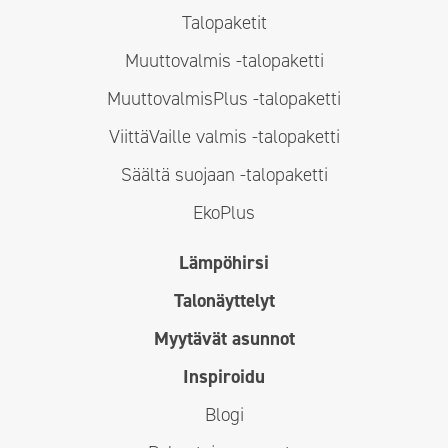
Talopaketit
Muuttovalmis -talopaketti
MuuttovalmisPlus -talopaketti
ViittäVaille valmis -talopaketti
Säältä suojaan -talopaketti
EkoPlus
Lämpöhirsi
Talonäyttelyt
Myytävät asunnot
Inspiroidu
Blogi